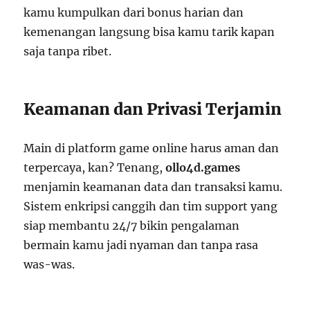
kamu kumpulkan dari bonus harian dan
kemenangan langsung bisa kamu tarik kapan
saja tanpa ribet.
Keamanan dan Privasi Terjamin
Main di platform game online harus aman dan
terpercaya, kan? Tenang,
ollo4d.games
menjamin keamanan data dan transaksi kamu.
Sistem enkripsi canggih dan tim support yang
siap membantu 24/7 bikin pengalaman
bermain kamu jadi nyaman dan tanpa rasa
was-was.