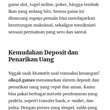
game slot, togel online, poker, hingga tembak
ikan yang sedang hits. Semua game ini
dirancang supaya pemain bisa mendapatkan
keuntungan maksimal, sekaligus menikmati
sensasi permainan yang seru dan santai.
Kemudahan Deposit dan
Penarikan Uang
Nggak usah khawatir soal transaksi keuangan!
ollo4d.games
menawarkan sistem deposit dan
penarikan uang yang cepat dan aman. Kamu
bisa pakai berbagai metode pembayaran yang
praktis, seperti transfer bank, e-wallet, dan
pulsa. Dengan proses yang simpel, saldo yang