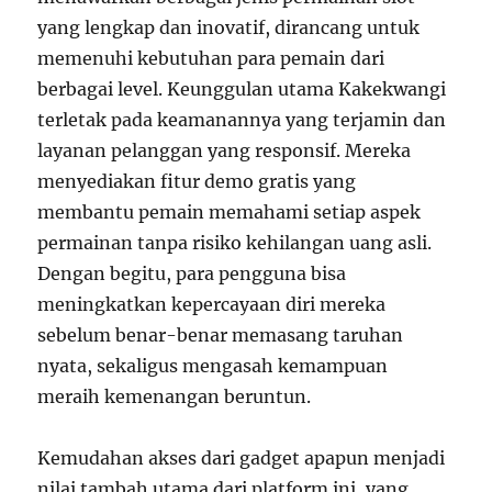
yang lengkap dan inovatif, dirancang untuk
memenuhi kebutuhan para pemain dari
berbagai level. Keunggulan utama Kakekwangi
terletak pada keamanannya yang terjamin dan
layanan pelanggan yang responsif. Mereka
menyediakan fitur demo gratis yang
membantu pemain memahami setiap aspek
permainan tanpa risiko kehilangan uang asli.
Dengan begitu, para pengguna bisa
meningkatkan kepercayaan diri mereka
sebelum benar-benar memasang taruhan
nyata, sekaligus mengasah kemampuan
meraih kemenangan beruntun.
Kemudahan akses dari gadget apapun menjadi
nilai tambah utama dari platform ini, yang