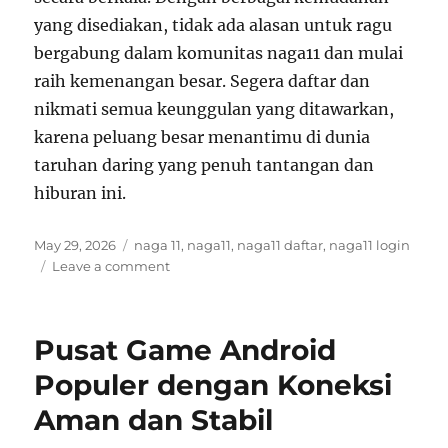
yang disediakan, tidak ada alasan untuk ragu
bergabung dalam komunitas naga11 dan mulai
raih kemenangan besar. Segera daftar dan
nikmati semua keunggulan yang ditawarkan,
karena peluang besar menantimu di dunia
taruhan daring yang penuh tantangan dan
hiburan ini.
Posted
Tags
May 29, 2026
naga 11
,
naga11
,
naga11 daftar
,
naga11 login
on
on
Leave a comment
Temukan
Situs
Slot
Pusat Game Android
Gacor
Paling
Populer dengan Koneksi
Dicari
Aman dan Stabil
dengan
Peluang