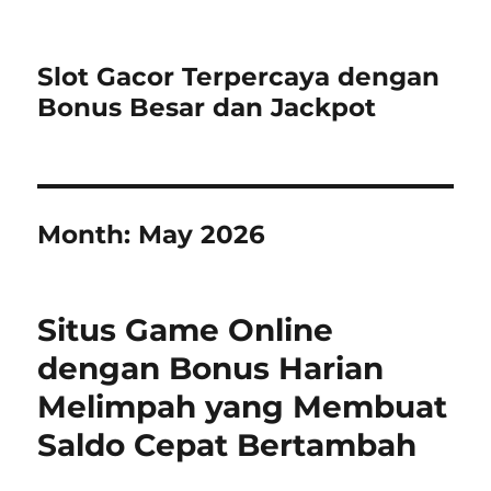
Slot Gacor Terpercaya dengan
Bonus Besar dan Jackpot
Month:
May 2026
Situs Game Online
dengan Bonus Harian
Melimpah yang Membuat
Saldo Cepat Bertambah