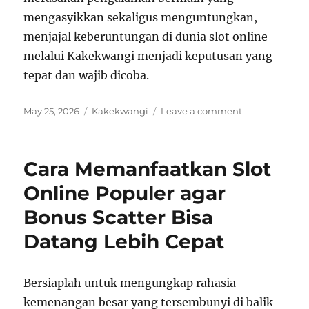
mengasyikkan sekaligus menguntungkan,
menjajal keberuntungan di dunia slot online
melalui Kakekwangi menjadi keputusan yang
tepat dan wajib dicoba.
Posted
Tags
on
May 25, 2026
Kakekwangi
Leave a comment
on
Slot
Online
Terpercaya
Cara Memanfaatkan Slot
dengan
Fitur
Online Populer agar
Bonus
Bonus Scatter Bisa
Harian
yang
Datang Lebih Cepat
Membantu
Peluang
Menang
Bersiaplah untuk mengungkap rahasia
Besar
kemenangan besar yang tersembunyi di balik