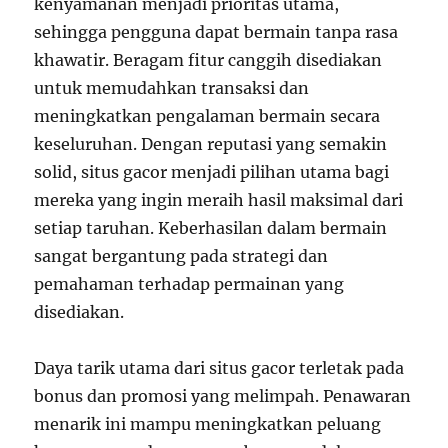
kenyamanan menjadi prioritas utama,
sehingga pengguna dapat bermain tanpa rasa
khawatir. Beragam fitur canggih disediakan
untuk memudahkan transaksi dan
meningkatkan pengalaman bermain secara
keseluruhan. Dengan reputasi yang semakin
solid, situs gacor menjadi pilihan utama bagi
mereka yang ingin meraih hasil maksimal dari
setiap taruhan. Keberhasilan dalam bermain
sangat bergantung pada strategi dan
pemahaman terhadap permainan yang
disediakan.
Daya tarik utama dari situs gacor terletak pada
bonus dan promosi yang melimpah. Penawaran
menarik ini mampu meningkatkan peluang