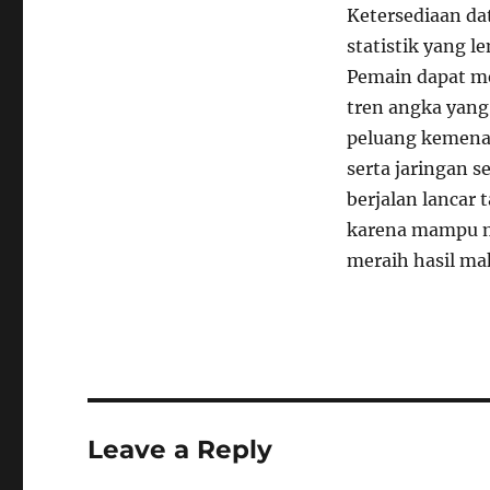
Ketersediaan da
statistik yang l
Pemain dapat me
tren angka yang
peluang kemenan
serta jaringan 
berjalan lancar 
karena mampu me
meraih hasil mak
Leave a Reply