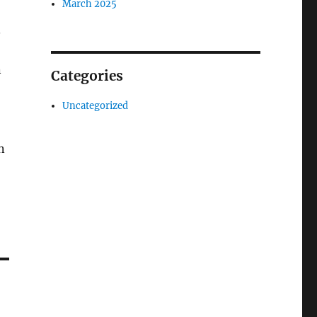
March 2025
.
n
Categories
Uncategorized
n