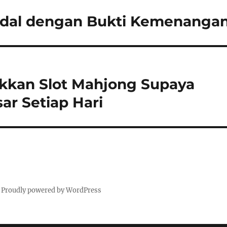
Andal dengan Bukti Kemenanga
kkan Slot Mahjong Supaya
ar Setiap Hari
Proudly powered by WordPress