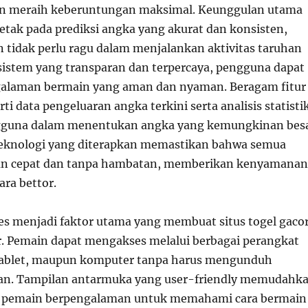
gin meraih keberuntungan maksimal. Keunggulan utama
erletak pada prediksi angka yang akurat dan konsisten,
 tidak perlu ragu dalam menjalankan aktivitas taruhan
sistem yang transparan dan terpercaya, pengguna dapat
alaman bermain yang aman dan nyaman. Beragam fitur
i data pengeluaran angka terkini serta analisis statisti
guna dalam menentukan angka yang kemungkinan bes
 teknologi yang diterapkan memastikan bahwa semua
alan cepat dan tanpa hambatan, memberikan kenyamanan
ra bettor.
 menjadi faktor utama yang membuat situs togel gaco
. Pemain dapat mengakses melalui berbagai perangkat
 tablet, maupun komputer tanpa harus mengunduh
han. Tampilan antarmuka yang user-friendly memudahk
pemain berpengalaman untuk memahami cara bermain