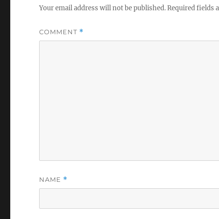
Your email address will not be published.
Required fields
COMMENT
*
NAME
*