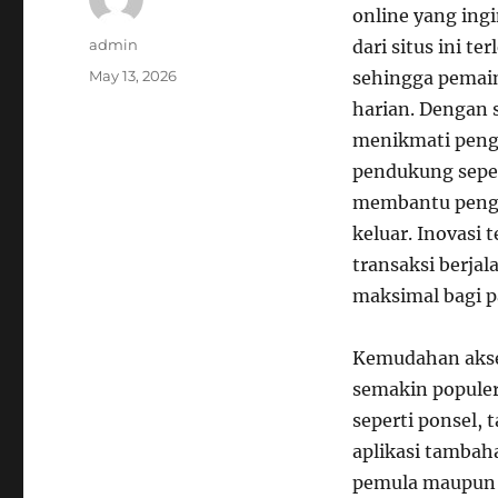
online yang in
Author
admin
dari situs ini t
Posted
May 13, 2026
sehingga pemain
on
harian. Dengan 
menikmati peng
pendukung sepert
membantu peng
keluar. Inovasi
transaksi berj
maksimal bagi pa
Kemudahan akses
semakin populer
seperti ponsel,
aplikasi tamba
pemula maupun 