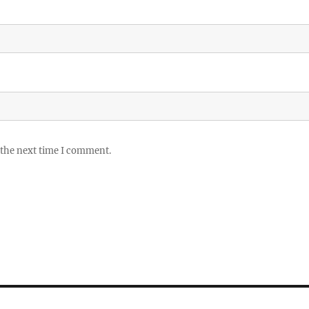
 the next time I comment.