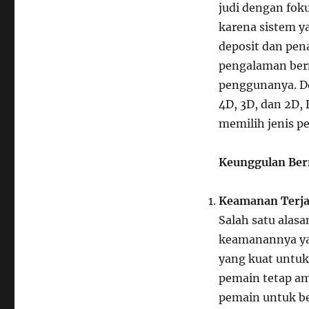
judi dengan fok
karena sistem 
deposit dan pen
pengalaman ber
penggunanya. D
4D, 3D, dan 2D
memilih jenis p
Keunggulan Ber
Keamanan Terj
Salah satu alas
keamanannya yan
yang kuat untuk
pemain tetap am
pemain untuk b