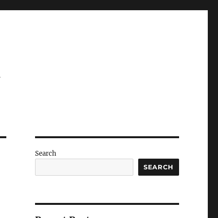
t
Search
SEARCH