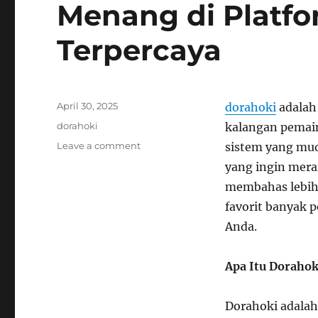
Menang di Platfo
Terpercaya
Posted
April 30, 2025
dorahoki
adalah 
on
Tags
dorahoki
kalangan pemain
on
Leave a comment
sistem yang mud
Dorahoki:
yang ingin merai
Panduan
membahas lebih 
Lengkap
untuk
favorit banyak
Menang
Anda.
di
Platform
Togel
Apa Itu Dorahok
Online
Terpercaya
Dorahoki adalah