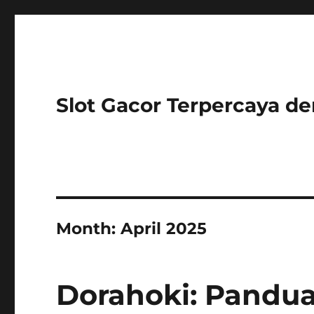
Slot Gacor Terpercaya d
Month:
April 2025
Dorahoki: Pandu