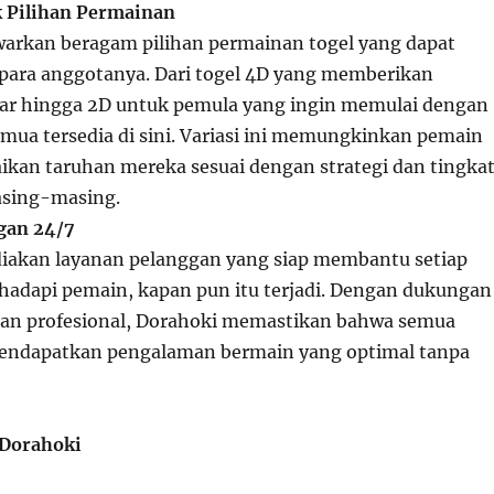
k Pilihan Permainan
arkan beragam pilihan permainan togel yang dapat
para anggotanya. Dari togel 4D yang memberikan
ar hingga 2D untuk pemula yang ingin memulai dengan
emua tersedia di sini. Variasi ini memungkinkan pemain
kan taruhan mereka sesuai dengan strategi dan tingka
sing-masing.
gan 24/7
diakan layanan pelanggan yang siap membantu setiap
hadapi pemain, kapan pun itu terjadi. Dengan dukungan
dan profesional, Dorahoki memastikan bahwa semua
ndapatkan pengalaman bermain yang optimal tanpa
 Dorahoki