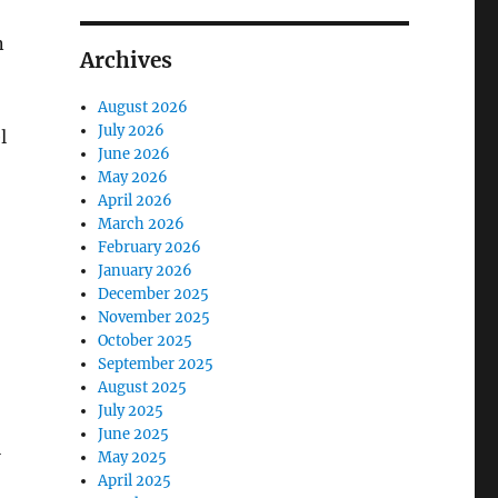
n
Archives
August 2026
July 2026
l
June 2026
May 2026
April 2026
March 2026
February 2026
January 2026
December 2025
November 2025
October 2025
September 2025
August 2025
July 2025
June 2025
i
May 2025
April 2025