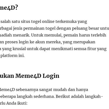
eme4D?
alah satu situs togel online terkemuka yang
bagai jenis permainan togel dengan peluang besar unt
diah menarik. Untuk memulai, pemain harus terlebih
n proses login ke akun mereka, yang merupakan
 yang krusial untuk dapat menikmati semua fitur yang
platform ini.
kukan Meme4D Login
i Meme4D sebenarnya sangat mudah dan hanya
berapa langkah sederhana. Berikut adalah langkah-
lu Anda ikuti: