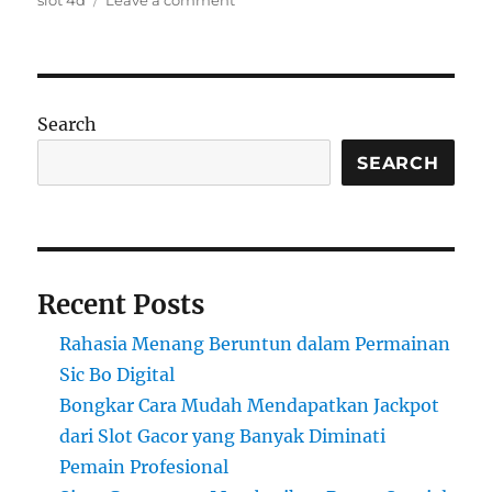
slot 4d
Leave a comment
Rans4D:
Permainan
Slot
dengan
Jackpot
Search
Menggiurkan
SEARCH
Recent Posts
Rahasia Menang Beruntun dalam Permainan
Sic Bo Digital
Bongkar Cara Mudah Mendapatkan Jackpot
dari Slot Gacor yang Banyak Diminati
Pemain Profesional