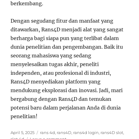
berkembang.
Dengan segudang fitur dan manfaat yang
ditawarkan, Rans4D menjadi alat yang sangat
berharga bagi siapa pun yang terlibat dalam
dunia penelitian dan pengembangan. Baik itu
seorang mahasiswa yang sedang
menyelesaikan tugas akhir, peneliti
independen, atau profesional di industri,
Rans4D menyediakan platform yang
mendukung eksplorasi dan inovasi. Jadi, mari
bergabung dengan Rans4D dan temukan
potensi baru dalam perjalanan Anda di dunia
penelitian!
Posted
Tags
April 5, 2025
rans 4d
,
rans4D
,
rans4d login
,
rans4D slot
,
on
on