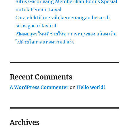
Situs Gacor yang Memberikan Bonus Spesial
untuk Pemain Loyal
Cara efektif meraih kemenangan besar di
situs gacor favorit
เปิดเผยสูตรใหม่ที่ช่วยให้ทุกการหมุนของ สล็อต เต็ม
ไปด้วยโอกาสแห่งความสำเร็จ
Recent Comments
A WordPress Commenter
on
Hello world!
Archives