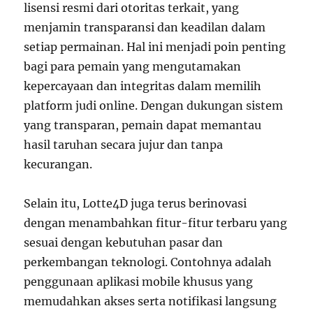
lisensi resmi dari otoritas terkait, yang
menjamin transparansi dan keadilan dalam
setiap permainan. Hal ini menjadi poin penting
bagi para pemain yang mengutamakan
kepercayaan dan integritas dalam memilih
platform judi online. Dengan dukungan sistem
yang transparan, pemain dapat memantau
hasil taruhan secara jujur dan tanpa
kecurangan.
Selain itu, Lotte4D juga terus berinovasi
dengan menambahkan fitur-fitur terbaru yang
sesuai dengan kebutuhan pasar dan
perkembangan teknologi. Contohnya adalah
penggunaan aplikasi mobile khusus yang
memudahkan akses serta notifikasi langsung