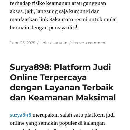
terhadap risiko keamanan atau gangguan
akses. Jadi, langsung saja kunjungi dan
manfaatkan link Sakautoto resmi untuk mulai
bermain dengan percaya diri!
Posted
Tags
on
June 26, 2025
link sakautoto
Leave a comment
on
Panduan
Lengkap
Mengakses
Surya898: Platform Judi
Link
Sakautoto
Online Terpercaya
untuk
dengan Layanan Terbaik
Pengalama
Judi
dan Keamanan Maksimal
Online
Terpercaya
surya898
merupakan salah satu platform judi
online yang semakin populer di kalangan