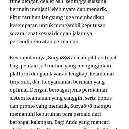
time dengan dealer asli, sehingga suasana
bermain menjadi lebih nyata dan menarik.
Fitur taruhan langsung juga memberikan
kesempatan untuk mengambil keputusan
secara cepat sesuai dengan jalannya
pertandingan atau permainan.
Kesimpulannya, Surya898 adalah pilihan tepat
bagi pemain judi online yang menginginkan
platform dengan layanan lengkap, keamanan
terjamin, dan kenyamanan bermain yang
optimal. Dengan berbagai jenis permainan,
sistem keamanan yang canggih, serta bonus
dan promo yang menarik, Surya898 mampu
memenuhi kebutuhan para pemain dari
berbagai kalangan. Bagi Anda yang mencari