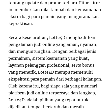
tentang update dan promo terbaru. Fitur-fitur
ini memberikan nilai tambah dan kenyamanan
ekstra bagi para pemain yang mengutamakan
kepraktisan.
Secara keseluruhan, Lotte4D menghadirkan
pengalaman judi online yang aman, nyaman,
dan menguntungkan. Dengan berbagai jenis
permainan, sistem keamanan yang kuat,
layanan pelanggan profesional, serta bonus
yang menarik, Lotte4D mampu memenuhi
ekspektasi para pemain dari berbagai kalangan.
Oleh karena itu, bagi siapa saja yang mencari
platform judi online terpercaya dan lengkap,
Lotte4D adalah pilihan yang tepat untuk
dijadikan tempat bertaruh dan meraih