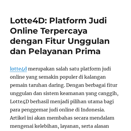
on
Link
Altern
VIP555
Lotte4D: Platform Judi
Solusi
Akses
Online Terpercaya
Aman
dengan Fitur Unggulan
dan
Lanca
dan Pelayanan Prima
untuk
Platf
Judi
lotte4d
merupakan salah satu platform judi
Onlin
online yang semakin populer di kalangan
pemain taruhan daring. Dengan berbagai fitur
unggulan dan sistem keamanan yang canggih,
Lotte4D berhasil menjadi pilihan utama bagi
para penggemar judi online di Indonesia.
Artikel ini akan membahas secara mendalam
mengenai kelebihan, layanan, serta alasan