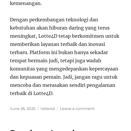
kemenangan.
Dengan perkembangan teknologi dan
kebutuhan akan hiburan daring yang terus
meningkat, Lotte4D tetap berkomitmen untuk
memberikan layanan terbaik dan inovasi
terbaru. Platform ini bukan hanya sekadar
tempat bermain judi, tetapi juga wadah
komunitas yang mengedepankan kepercayaan
dan kepuasan pemain. Jadi, jangan ragu untuk
mencoba dan merasakan sendiri pengalaman
terbaik di Lotte4D.
Posted
Tags
on
June 26, 2025
lotte4d
Leave a comment
on
Lotte4D:
Platform
Judi