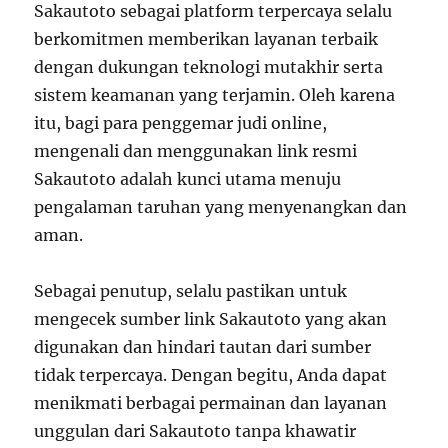
Sakautoto sebagai platform terpercaya selalu
berkomitmen memberikan layanan terbaik
dengan dukungan teknologi mutakhir serta
sistem keamanan yang terjamin. Oleh karena
itu, bagi para penggemar judi online,
mengenali dan menggunakan link resmi
Sakautoto adalah kunci utama menuju
pengalaman taruhan yang menyenangkan dan
aman.
Sebagai penutup, selalu pastikan untuk
mengecek sumber link Sakautoto yang akan
digunakan dan hindari tautan dari sumber
tidak terpercaya. Dengan begitu, Anda dapat
menikmati berbagai permainan dan layanan
unggulan dari Sakautoto tanpa khawatir