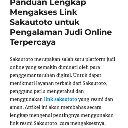
Panduan Lengkap
Online
Terpercaya
Mengakses Link
dengan
Sakautoto untuk
Fitur
Unggulan
Pengalaman Judi Online
dan
Pelayanan
Terpercaya
Prima
Sakautoto merupakan salah satu platform judi
online yang semakin diminati oleh para
penggemar taruhan digital. Untuk dapat
menikmati layanan terbaik dari Sakautoto,
pengguna perlu mengetahui dan
menggunakan
link sakautoto
yang resmi dan
aman. Artikel ini akan membahas secara
lengkap mengenai pentingnya menggunakan
link resmi Sakautoto, cara mengaksesnya,