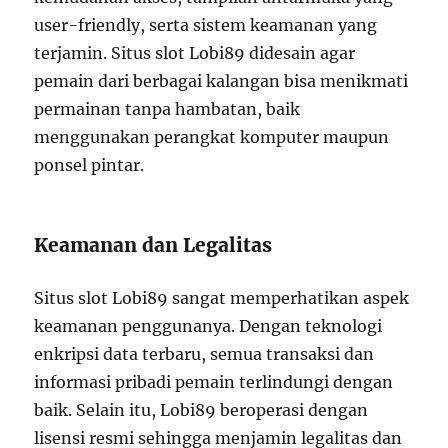
user-friendly, serta sistem keamanan yang
terjamin. Situs slot Lobi89 didesain agar
pemain dari berbagai kalangan bisa menikmati
permainan tanpa hambatan, baik
menggunakan perangkat komputer maupun
ponsel pintar.
Keamanan dan Legalitas
Situs slot Lobi89 sangat memperhatikan aspek
keamanan penggunanya. Dengan teknologi
enkripsi data terbaru, semua transaksi dan
informasi pribadi pemain terlindungi dengan
baik. Selain itu, Lobi89 beroperasi dengan
lisensi resmi sehingga menjamin legalitas dan