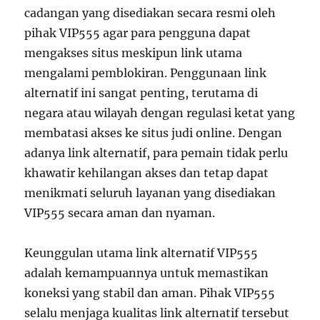
cadangan yang disediakan secara resmi oleh
pihak VIP555 agar para pengguna dapat
mengakses situs meskipun link utama
mengalami pemblokiran. Penggunaan link
alternatif ini sangat penting, terutama di
negara atau wilayah dengan regulasi ketat yang
membatasi akses ke situs judi online. Dengan
adanya link alternatif, para pemain tidak perlu
khawatir kehilangan akses dan tetap dapat
menikmati seluruh layanan yang disediakan
VIP555 secara aman dan nyaman.
Keunggulan utama link alternatif VIP555
adalah kemampuannya untuk memastikan
koneksi yang stabil dan aman. Pihak VIP555
selalu menjaga kualitas link alternatif tersebut