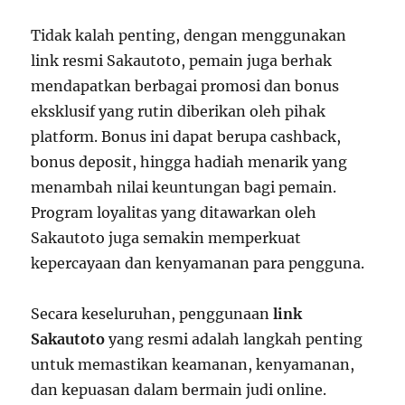
Tidak kalah penting, dengan menggunakan
link resmi Sakautoto, pemain juga berhak
mendapatkan berbagai promosi dan bonus
eksklusif yang rutin diberikan oleh pihak
platform. Bonus ini dapat berupa cashback,
bonus deposit, hingga hadiah menarik yang
menambah nilai keuntungan bagi pemain.
Program loyalitas yang ditawarkan oleh
Sakautoto juga semakin memperkuat
kepercayaan dan kenyamanan para pengguna.
Secara keseluruhan, penggunaan
link
Sakautoto
yang resmi adalah langkah penting
untuk memastikan keamanan, kenyamanan,
dan kepuasan dalam bermain judi online.