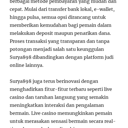
berbagai metode pembayaran yang mudah dan
cepat. Mulai dari transfer bank lokal, e-wallet,
hingga pulsa, semua opsi dirancang untuk
memberikan kemudahan bagi pemain dalam
melakukan deposit maupun penarikan dana.
Proses transaksi yang transparan dan tanpa
potongan menjadi salah satu keunggulan
Surya898 dibandingkan dengan platform judi
online lainnya.
Surya898 juga terus berinovasi dengan
menghadirkan fitur-fitur terbaru seperti live
casino dan taruhan langsung yang semakin
meningkatkan interaksi dan pengalaman
bermain. Live casino memungkinkan pemain
untuk merasakan sensasi bermain secara real-