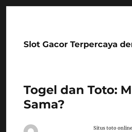
Slot Gacor Terpercaya d
Togel dan Toto: 
Sama?
Situs toto onli