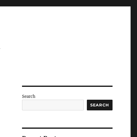
t
Search
SEARCH