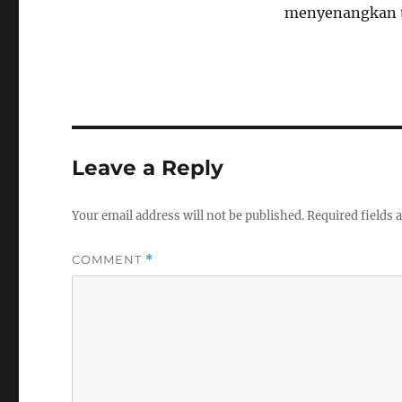
menyenangkan t
Leave a Reply
Your email address will not be published.
Required fields
COMMENT
*