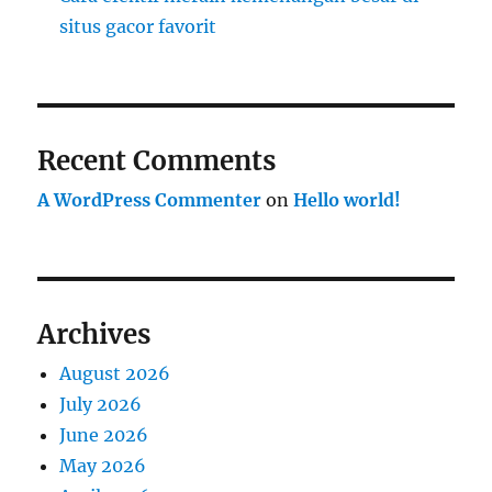
situs gacor favorit
Recent Comments
A WordPress Commenter
on
Hello world!
Archives
August 2026
July 2026
June 2026
May 2026