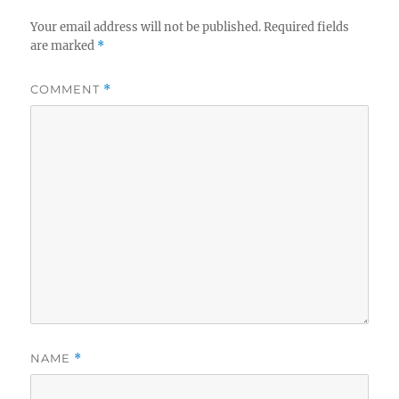
Your email address will not be published.
Required fields
are marked
*
COMMENT
*
NAME
*