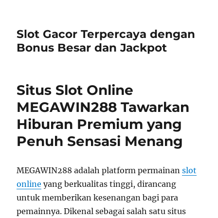
Slot Gacor Terpercaya dengan
Bonus Besar dan Jackpot
Situs Slot Online
MEGAWIN288 Tawarkan
Hiburan Premium yang
Penuh Sensasi Menang
MEGAWIN288 adalah platform permainan
slot
online
yang berkualitas tinggi, dirancang
untuk memberikan kesenangan bagi para
pemainnya. Dikenal sebagai salah satu situs