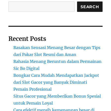
SEARCH
Recent Posts
Rasakan Sensasi Menang Besar dengan Tips
dari Pakar Slot Resmi dan Aman
Rahasia Menang Beruntun dalam Permainan
Sic Bo Digital
Bongkar Cara Mudah Mendapatkan Jackpot
dari Slot Gacor yang Banyak Diminati
Pemain Profesional
Situs Gacor yang Memberikan Bonus Spesial
untuk Pemain Loyal
Cara efektif meraih kemenangan besar di