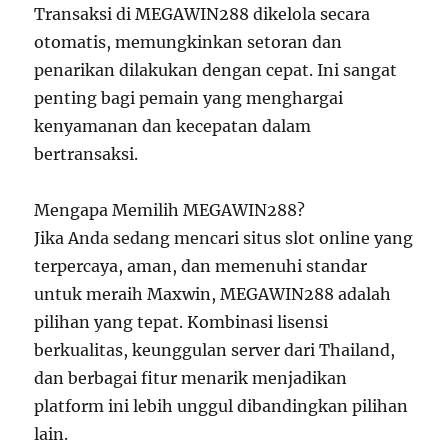
Transaksi di MEGAWIN288 dikelola secara
otomatis, memungkinkan setoran dan
penarikan dilakukan dengan cepat. Ini sangat
penting bagi pemain yang menghargai
kenyamanan dan kecepatan dalam
bertransaksi.
Mengapa Memilih MEGAWIN288?
Jika Anda sedang mencari situs slot online yang
terpercaya, aman, dan memenuhi standar
untuk meraih Maxwin, MEGAWIN288 adalah
pilihan yang tepat. Kombinasi lisensi
berkualitas, keunggulan server dari Thailand,
dan berbagai fitur menarik menjadikan
platform ini lebih unggul dibandingkan pilihan
lain.