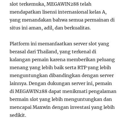
slot terkemuka, MEGAWIN288 telah
mendapatkan lisensi internasional kelas A,
yang menandakan bahwa semua permainan di
situs ini aman, adil, dan berkualitas.
Platform ini memanfaatkan server slot yang
berasal dari Thailand, yang terkenal di
kalangan pemain karena memberikan peluang
menang yang lebih baik serta RTP yang lebih
menguntungkan dibandingkan dengan server
lainnya. Dengan dukungan server ini, pemain
di MEGAWIN288 dapat menikmati pengalaman
bermain slot yang lebih menguntungkan dan
mencapai Maxwin dengan investasi yang lebih
sedikit.