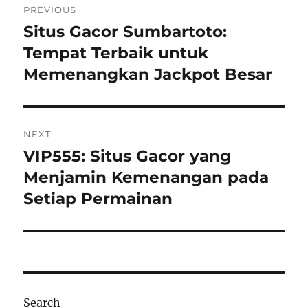
PREVIOUS
navigation
Situs Gacor Sumbartoto:
Previous
post:
Tempat Terbaik untuk
Memenangkan Jackpot Besar
NEXT
VIP555: Situs Gacor yang
Next
post:
Menjamin Kemenangan pada
Setiap Permainan
Search