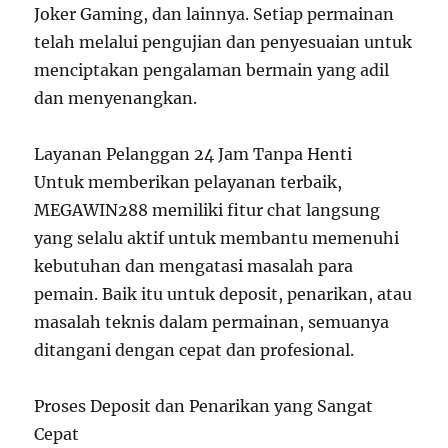
Joker Gaming, dan lainnya. Setiap permainan
telah melalui pengujian dan penyesuaian untuk
menciptakan pengalaman bermain yang adil
dan menyenangkan.
Layanan Pelanggan 24 Jam Tanpa Henti
Untuk memberikan pelayanan terbaik,
MEGAWIN288 memiliki fitur chat langsung
yang selalu aktif untuk membantu memenuhi
kebutuhan dan mengatasi masalah para
pemain. Baik itu untuk deposit, penarikan, atau
masalah teknis dalam permainan, semuanya
ditangani dengan cepat dan profesional.
Proses Deposit dan Penarikan yang Sangat
Cepat