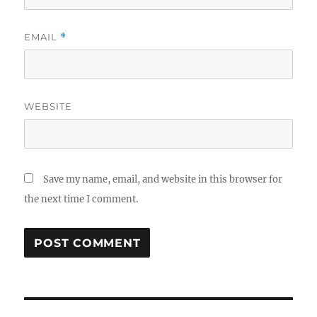
EMAIL
*
WEBSITE
Save my name, email, and website in this browser for
the next time I comment.
Post