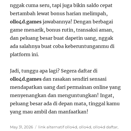
nggak cuma seru, tapi juga bikin saldo cepat
bertambah lewat bonus harian melimpah,
ollo4d.games
jawabannya! Dengan berbagai
game menarik, bonus rutin, transaksi aman,
dan peluang besar buat dapetin uang, nggak
ada salahnya buat coba keberuntunganmu di
platform ini.
Jadi, tunggu apa lagi? Segera daftar di
ollo4d.games
dan rasakan sendiri sensasi
mendapatkan uang dari permainan online yang
menyenangkan dan menguntungkan! Ingat,
peluang besar ada di depan mata, tinggal kamu
yang mau ambil dan manfaatkan!
Posted
Tags
May 31, 2026
link alternatif ollo4d
,
ollo4d
,
ollo4d daftar
,