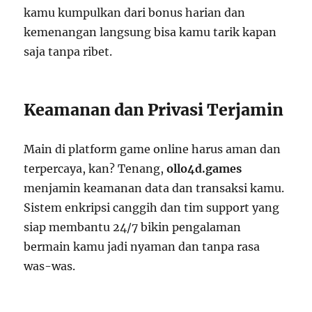
kamu kumpulkan dari bonus harian dan
kemenangan langsung bisa kamu tarik kapan
saja tanpa ribet.
Keamanan dan Privasi Terjamin
Main di platform game online harus aman dan
terpercaya, kan? Tenang,
ollo4d.games
menjamin keamanan data dan transaksi kamu.
Sistem enkripsi canggih dan tim support yang
siap membantu 24/7 bikin pengalaman
bermain kamu jadi nyaman dan tanpa rasa
was-was.