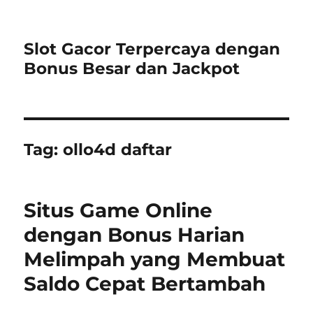
Slot Gacor Terpercaya dengan
Bonus Besar dan Jackpot
Tag:
ollo4d daftar
Situs Game Online
dengan Bonus Harian
Melimpah yang Membuat
Saldo Cepat Bertambah