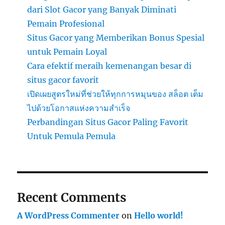
dari Slot Gacor yang Banyak Diminati
Pemain Profesional
Situs Gacor yang Memberikan Bonus Spesial
untuk Pemain Loyal
Cara efektif meraih kemenangan besar di
situs gacor favorit
เปิดเผยสูตรใหม่ที่ช่วยให้ทุกการหมุนของ สล็อต เต็ม
ไปด้วยโอกาสแห่งความสำเร็จ
Perbandingan Situs Gacor Paling Favorit
Untuk Pemula Pemula
Recent Comments
A WordPress Commenter
on
Hello world!