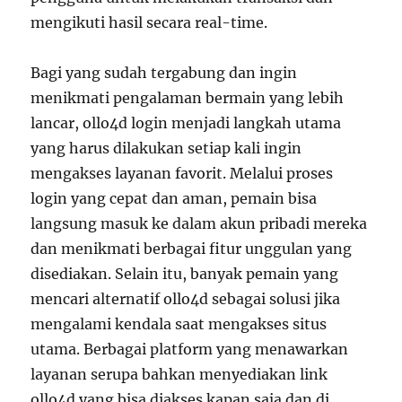
mengikuti hasil secara real-time.
Bagi yang sudah tergabung dan ingin
menikmati pengalaman bermain yang lebih
lancar, ollo4d login menjadi langkah utama
yang harus dilakukan setiap kali ingin
mengakses layanan favorit. Melalui proses
login yang cepat dan aman, pemain bisa
langsung masuk ke dalam akun pribadi mereka
dan menikmati berbagai fitur unggulan yang
disediakan. Selain itu, banyak pemain yang
mencari alternatif ollo4d sebagai solusi jika
mengalami kendala saat mengakses situs
utama. Berbagai platform yang menawarkan
layanan serupa bahkan menyediakan link
ollo4d yang bisa diakses kapan saja dan di