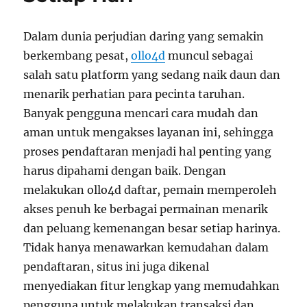
Dalam dunia perjudian daring yang semakin
berkembang pesat,
ollo4d
muncul sebagai
salah satu platform yang sedang naik daun dan
menarik perhatian para pecinta taruhan.
Banyak pengguna mencari cara mudah dan
aman untuk mengakses layanan ini, sehingga
proses pendaftaran menjadi hal penting yang
harus dipahami dengan baik. Dengan
melakukan ollo4d daftar, pemain memperoleh
akses penuh ke berbagai permainan menarik
dan peluang kemenangan besar setiap harinya.
Tidak hanya menawarkan kemudahan dalam
pendaftaran, situs ini juga dikenal
menyediakan fitur lengkap yang memudahkan
pengguna untuk melakukan transaksi dan