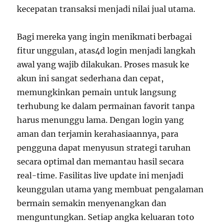
kecepatan transaksi menjadi nilai jual utama.
Bagi mereka yang ingin menikmati berbagai
fitur unggulan, atas4d login menjadi langkah
awal yang wajib dilakukan. Proses masuk ke
akun ini sangat sederhana dan cepat,
memungkinkan pemain untuk langsung
terhubung ke dalam permainan favorit tanpa
harus menunggu lama. Dengan login yang
aman dan terjamin kerahasiaannya, para
pengguna dapat menyusun strategi taruhan
secara optimal dan memantau hasil secara
real-time. Fasilitas live update ini menjadi
keunggulan utama yang membuat pengalaman
bermain semakin menyenangkan dan
menguntungkan. Setiap angka keluaran toto