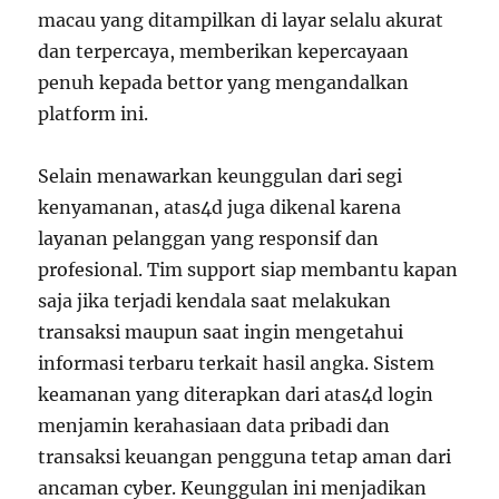
macau yang ditampilkan di layar selalu akurat
dan terpercaya, memberikan kepercayaan
penuh kepada bettor yang mengandalkan
platform ini.
Selain menawarkan keunggulan dari segi
kenyamanan, atas4d juga dikenal karena
layanan pelanggan yang responsif dan
profesional. Tim support siap membantu kapan
saja jika terjadi kendala saat melakukan
transaksi maupun saat ingin mengetahui
informasi terbaru terkait hasil angka. Sistem
keamanan yang diterapkan dari atas4d login
menjamin kerahasiaan data pribadi dan
transaksi keuangan pengguna tetap aman dari
ancaman cyber. Keunggulan ini menjadikan