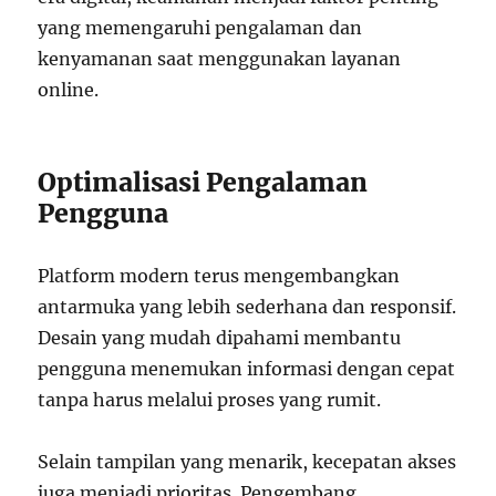
yang memengaruhi pengalaman dan
kenyamanan saat menggunakan layanan
online.
Optimalisasi Pengalaman
Pengguna
Platform modern terus mengembangkan
antarmuka yang lebih sederhana dan responsif.
Desain yang mudah dipahami membantu
pengguna menemukan informasi dengan cepat
tanpa harus melalui proses yang rumit.
Selain tampilan yang menarik, kecepatan akses
juga menjadi prioritas. Pengembang