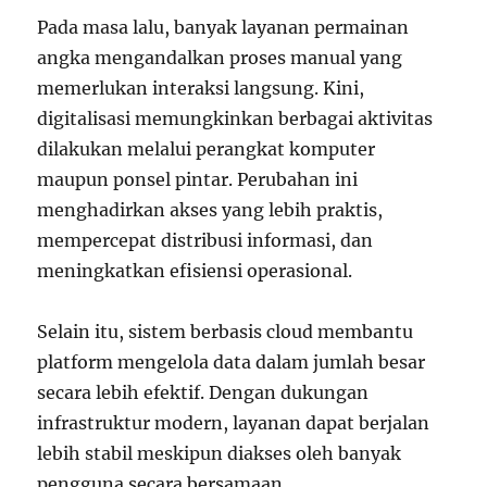
Pada masa lalu, banyak layanan permainan
angka mengandalkan proses manual yang
memerlukan interaksi langsung. Kini,
digitalisasi memungkinkan berbagai aktivitas
dilakukan melalui perangkat komputer
maupun ponsel pintar. Perubahan ini
menghadirkan akses yang lebih praktis,
mempercepat distribusi informasi, dan
meningkatkan efisiensi operasional.
Selain itu, sistem berbasis cloud membantu
platform mengelola data dalam jumlah besar
secara lebih efektif. Dengan dukungan
infrastruktur modern, layanan dapat berjalan
lebih stabil meskipun diakses oleh banyak
pengguna secara bersamaan.