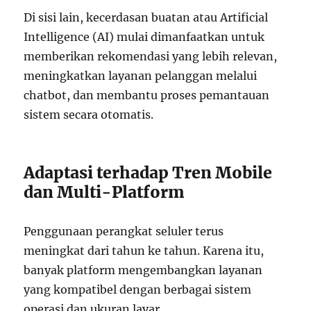
Di sisi lain, kecerdasan buatan atau Artificial
Intelligence (AI) mulai dimanfaatkan untuk
memberikan rekomendasi yang lebih relevan,
meningkatkan layanan pelanggan melalui
chatbot, dan membantu proses pemantauan
sistem secara otomatis.
Adaptasi terhadap Tren Mobile
dan Multi-Platform
Penggunaan perangkat seluler terus
meningkat dari tahun ke tahun. Karena itu,
banyak platform mengembangkan layanan
yang kompatibel dengan berbagai sistem
operasi dan ukuran layar.