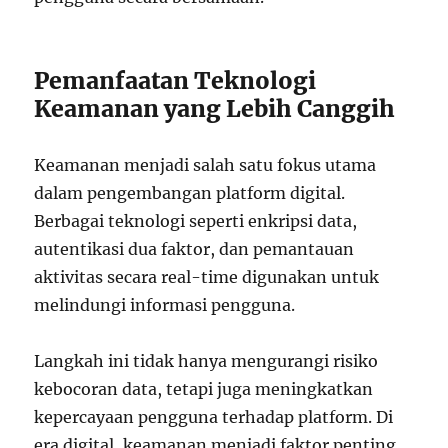
Pemanfaatan Teknologi
Keamanan yang Lebih Canggih
Keamanan menjadi salah satu fokus utama
dalam pengembangan platform digital.
Berbagai teknologi seperti enkripsi data,
autentikasi dua faktor, dan pemantauan
aktivitas secara real-time digunakan untuk
melindungi informasi pengguna.
Langkah ini tidak hanya mengurangi risiko
kebocoran data, tetapi juga meningkatkan
kepercayaan pengguna terhadap platform. Di
era digital, keamanan menjadi faktor penting