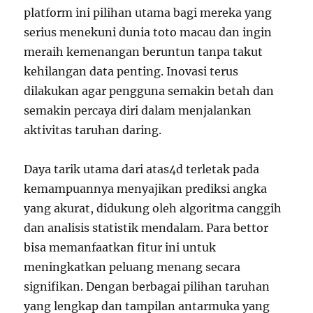
platform ini pilihan utama bagi mereka yang
serius menekuni dunia toto macau dan ingin
meraih kemenangan beruntun tanpa takut
kehilangan data penting. Inovasi terus
dilakukan agar pengguna semakin betah dan
semakin percaya diri dalam menjalankan
aktivitas taruhan daring.
Daya tarik utama dari atas4d terletak pada
kemampuannya menyajikan prediksi angka
yang akurat, didukung oleh algoritma canggih
dan analisis statistik mendalam. Para bettor
bisa memanfaatkan fitur ini untuk
meningkatkan peluang menang secara
signifikan. Dengan berbagai pilihan taruhan
yang lengkap dan tampilan antarmuka yang