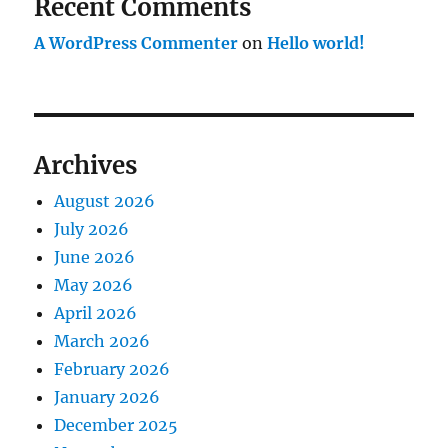
Recent Comments
A WordPress Commenter
on
Hello world!
Archives
August 2026
July 2026
June 2026
May 2026
April 2026
March 2026
February 2026
January 2026
December 2025