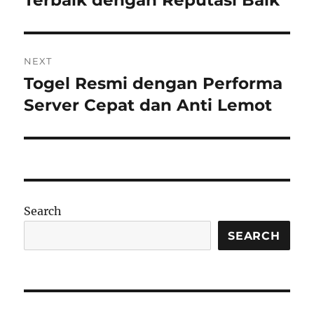
Terbaik dengan Reputasi Baik
NEXT
Togel Resmi dengan Performa
Next
post:
Server Cepat dan Anti Lemot
Search
SEARCH