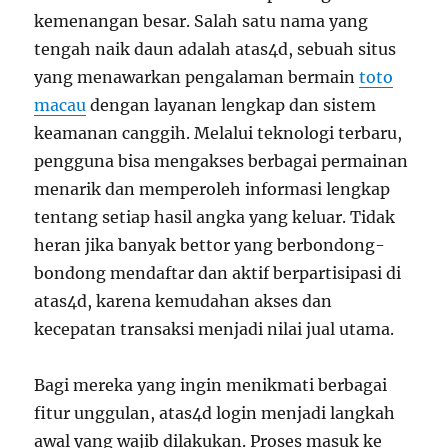
kemenangan besar. Salah satu nama yang
tengah naik daun adalah atas4d, sebuah situs
yang menawarkan pengalaman bermain
toto
macau
dengan layanan lengkap dan sistem
keamanan canggih. Melalui teknologi terbaru,
pengguna bisa mengakses berbagai permainan
menarik dan memperoleh informasi lengkap
tentang setiap hasil angka yang keluar. Tidak
heran jika banyak bettor yang berbondong-
bondong mendaftar dan aktif berpartisipasi di
atas4d, karena kemudahan akses dan
kecepatan transaksi menjadi nilai jual utama.
Bagi mereka yang ingin menikmati berbagai
fitur unggulan, atas4d login menjadi langkah
awal yang wajib dilakukan. Proses masuk ke