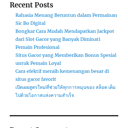
Recent Posts
Rahasia Menang Beruntun dalam Permainan
Sic Bo Digital
Bongkar Cara Mudah Mendapatkan Jackpot
dari Slot Gacor yang Banyak Diminati
Pemain Profesional
Situs Gacor yang Memberikan Bonus Spesial
untuk Pemain Loyal
Cara efektif meraih kemenangan besar di
situs gacor favorit
เปิดเผยสูตรใหม่ที่ช่วยให้ทุกการหมุนของ สล็อต เต็ม
ไปด้วยโอกาสแห่งความสำเร็จ