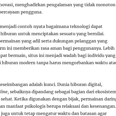
inovasi, menghadirkan pengalaman yang tidak monoton
percayaan pengguna.
menjadi contoh nyata bagaimana teknologi dapat
hiburan untuk menciptakan sesuatu yang bernilai.
ermainan yang adil serta dukungan pelanggan yang
form ini memberikan rasa aman bagi penggunanya. Lebih
pat bermain, situs ini menjadi wadah bagi individu yang
i hiburan modern tanpa harus mengorbankan waktu ata
keseimbangan adalah kunci. Dunia hiburan digital,
line
, sebaiknya dipandang sebagai bagian dari ekosiste
 sehat. Ketika digunakan dengan bijak, permainan darin
n manfaat psikologis berupa relaksasi dan kesenangan.
juga untuk tetap mengatur waktu dan batasan agar