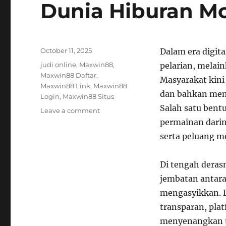
Dunia Hiburan M
Posted
October 11, 2025
Dalam era digita
on
Tags
judi online
,
Maxwin88
,
pelarian, melain
Maxwin88 Daftar
,
Masyarakat kini
Maxwin88 Link
,
Maxwin88
dan bahkan memp
Login
,
Maxwin88 Situs
Salah satu bent
on
Leave a comment
Menemukan
permainan darin
Keseimbangan
serta peluang m
dalam
Dunia
Hiburan
Di tengah deras
Modern
jembatan antara
mengasyikkan. 
transparan, pla
menyenangkan ta