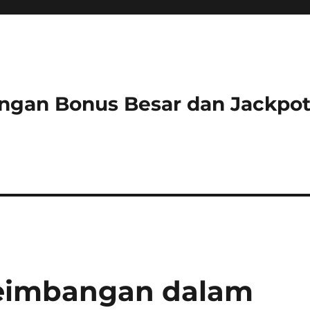
engan Bonus Besar dan Jackpo
imbangan dalam