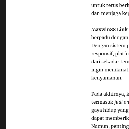
untuk terus ber
dan menjaga ke
Maxwin88 Link
berpadu dengan 
Dengan sistem p
responsif, plat
dari sekadar tem
ingin menikmat
kenyamanan.
Pada akhirnya, 
termasuk
judi on
gaya hidup yang
dapat memberika
Namun, penting 