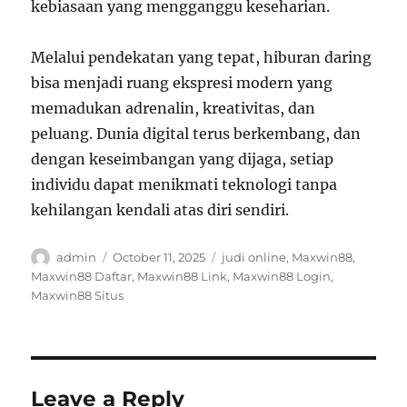
kebiasaan yang mengganggu keseharian.
Melalui pendekatan yang tepat, hiburan daring
bisa menjadi ruang ekspresi modern yang
memadukan adrenalin, kreativitas, dan
peluang. Dunia digital terus berkembang, dan
dengan keseimbangan yang dijaga, setiap
individu dapat menikmati teknologi tanpa
kehilangan kendali atas diri sendiri.
Author
Posted
Tags
admin
October 11, 2025
judi online
,
Maxwin88
,
on
Maxwin88 Daftar
,
Maxwin88 Link
,
Maxwin88 Login
,
Maxwin88 Situs
Leave a Reply