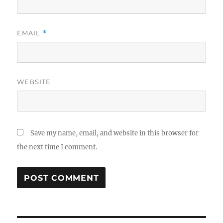
EMAIL
*
WEBSITE
Save my name, email, and website in this browser for
the next time I comment.