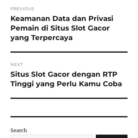
Post
PREVIOUS
navigation
Keamanan Data dan Privasi
Previous
post:
Pemain di Situs Slot Gacor
yang Terpercaya
NEXT
Situs Slot Gacor dengan RTP
Next
post:
Tinggi yang Perlu Kamu Coba
Search