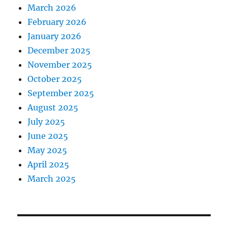
March 2026
February 2026
January 2026
December 2025
November 2025
October 2025
September 2025
August 2025
July 2025
June 2025
May 2025
April 2025
March 2025