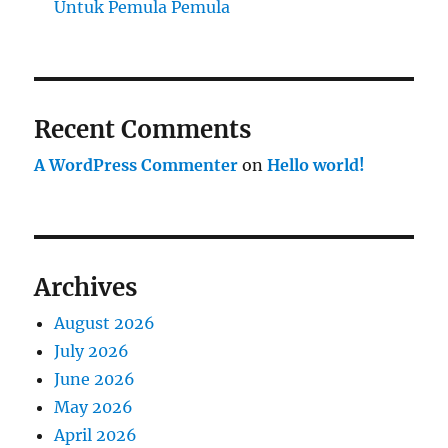
Untuk Pemula Pemula
Recent Comments
A WordPress Commenter
on
Hello world!
Archives
August 2026
July 2026
June 2026
May 2026
April 2026