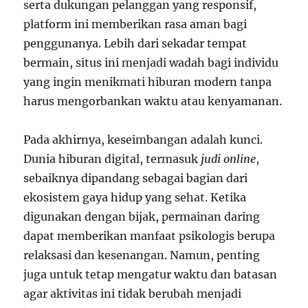
serta dukungan pelanggan yang responsif,
platform ini memberikan rasa aman bagi
penggunanya. Lebih dari sekadar tempat
bermain, situs ini menjadi wadah bagi individu
yang ingin menikmati hiburan modern tanpa
harus mengorbankan waktu atau kenyamanan.
Pada akhirnya, keseimbangan adalah kunci.
Dunia hiburan digital, termasuk
judi online
,
sebaiknya dipandang sebagai bagian dari
ekosistem gaya hidup yang sehat. Ketika
digunakan dengan bijak, permainan daring
dapat memberikan manfaat psikologis berupa
relaksasi dan kesenangan. Namun, penting
juga untuk tetap mengatur waktu dan batasan
agar aktivitas ini tidak berubah menjadi