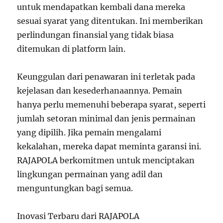
untuk mendapatkan kembali dana mereka
sesuai syarat yang ditentukan. Ini memberikan
perlindungan finansial yang tidak biasa
ditemukan di platform lain.
Keunggulan dari penawaran ini terletak pada
kejelasan dan kesederhanaannya. Pemain
hanya perlu memenuhi beberapa syarat, seperti
jumlah setoran minimal dan jenis permainan
yang dipilih. Jika pemain mengalami
kekalahan, mereka dapat meminta garansi ini.
RAJAPOLA berkomitmen untuk menciptakan
lingkungan permainan yang adil dan
menguntungkan bagi semua.
Inovasi Terbaru dari RAJAPOLA