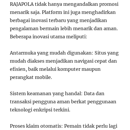
RAJAPOLA tidak hanya mengandalkan promosi
menarik saja. Platform ini juga menghadirkan
berbagai inovasi terbaru yang menjadikan
pengalaman bermain lebih menarik dan aman.
Beberapa inovasi utama meliputi:
Antarmuka yang mudah digunakan: Situs yang
mudah diakses menjadikan navigasi cepat dan
efisien, baik melalui komputer maupun
perangkat mobile.
Sistem keamanan yang handal: Data dan
transaksi pengguna aman berkat penggunaan
teknologi enkripsi terkini.
Proses klaim otomatis: Pemain tidak perlu lagi