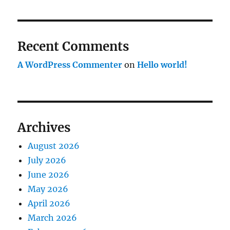
Recent Comments
A WordPress Commenter
on
Hello world!
Archives
August 2026
July 2026
June 2026
May 2026
April 2026
March 2026