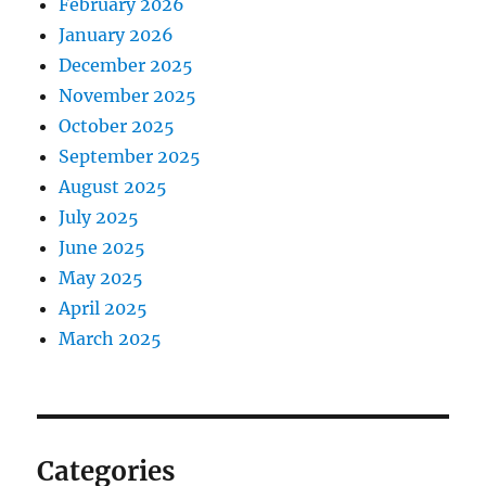
February 2026
January 2026
December 2025
November 2025
October 2025
September 2025
August 2025
July 2025
June 2025
May 2025
April 2025
March 2025
Categories