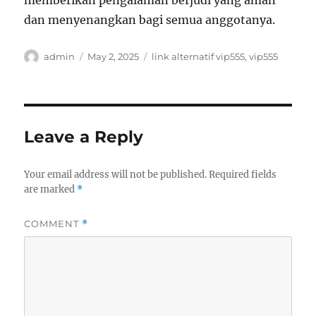
memberikan pengalaman berjudi yang aman
dan menyenangkan bagi semua anggotanya.
Author
Posted
Tags
admin
May 2, 2025
link alternatif vip555
,
vip555
on
Leave a Reply
Your email address will not be published.
Required fields
are marked
*
COMMENT
*