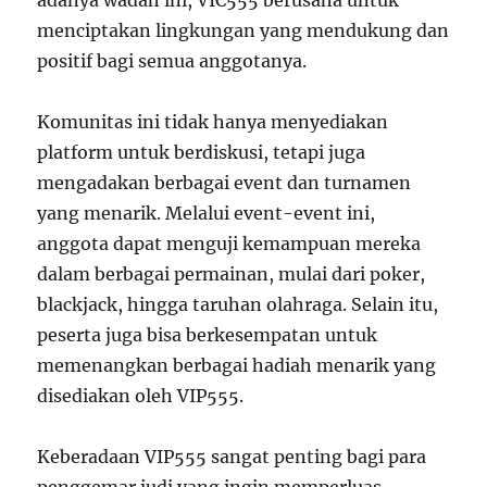
adanya wadah ini, VIC555 berusaha untuk
menciptakan lingkungan yang mendukung dan
positif bagi semua anggotanya.
Komunitas ini tidak hanya menyediakan
platform untuk berdiskusi, tetapi juga
mengadakan berbagai event dan turnamen
yang menarik. Melalui event-event ini,
anggota dapat menguji kemampuan mereka
dalam berbagai permainan, mulai dari poker,
blackjack, hingga taruhan olahraga. Selain itu,
peserta juga bisa berkesempatan untuk
memenangkan berbagai hadiah menarik yang
disediakan oleh VIP555.
Keberadaan VIP555 sangat penting bagi para