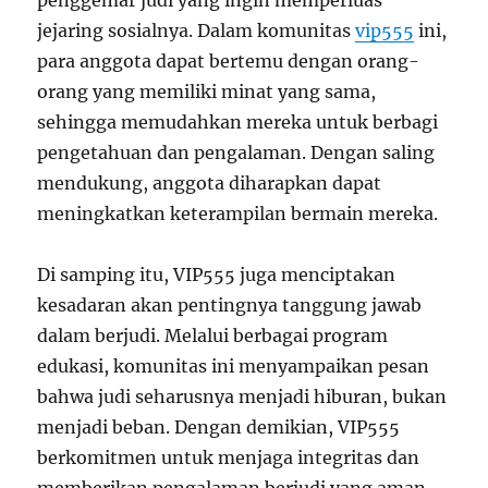
penggemar judi yang ingin memperluas
jejaring sosialnya. Dalam komunitas
vip555
ini,
para anggota dapat bertemu dengan orang-
orang yang memiliki minat yang sama,
sehingga memudahkan mereka untuk berbagi
pengetahuan dan pengalaman. Dengan saling
mendukung, anggota diharapkan dapat
meningkatkan keterampilan bermain mereka.
Di samping itu, VIP555 juga menciptakan
kesadaran akan pentingnya tanggung jawab
dalam berjudi. Melalui berbagai program
edukasi, komunitas ini menyampaikan pesan
bahwa judi seharusnya menjadi hiburan, bukan
menjadi beban. Dengan demikian, VIP555
berkomitmen untuk menjaga integritas dan