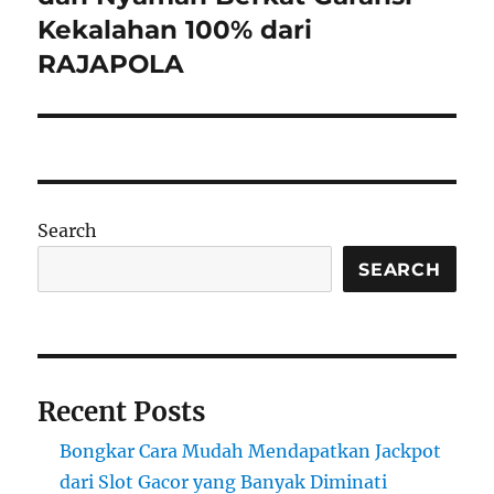
Kekalahan 100% dari
RAJAPOLA
Search
SEARCH
Recent Posts
Bongkar Cara Mudah Mendapatkan Jackpot
dari Slot Gacor yang Banyak Diminati