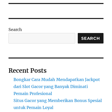
Search
SEARCH
Recent Posts
Bongkar Cara Mudah Mendapatkan Jackpot
dari Slot Gacor yang Banyak Diminati
Pemain Profesional
Situs Gacor yang Memberikan Bonus Spesial
untuk Pemain Loyal