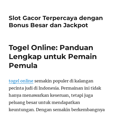
Slot Gacor Terpercaya dengan
Bonus Besar dan Jackpot
Togel Online: Panduan
Lengkap untuk Pemain
Pemula
togel online
semakin populer di kalangan
pecinta judi di Indonesia. Permainan ini tidak
hanya menawarkan keseruan, tetapi juga
peluang besar untuk mendapatkan
keuntungan. Dengan semakin berkembangnya