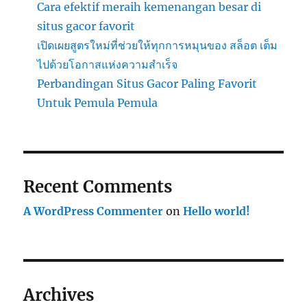
Cara efektif meraih kemenangan besar di
situs gacor favorit
เปิดเผยสูตรใหม่ที่ช่วยให้ทุกการหมุนของ สล็อต เต็ม
ไปด้วยโอกาสแห่งความสำเร็จ
Perbandingan Situs Gacor Paling Favorit
Untuk Pemula Pemula
Recent Comments
A WordPress Commenter
on
Hello world!
Archives