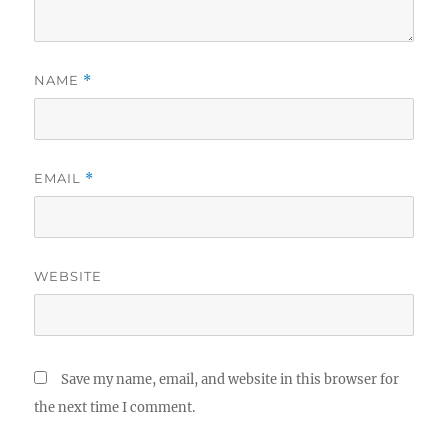
NAME
*
EMAIL
*
WEBSITE
Save my name, email, and website in this browser for
the next time I comment.