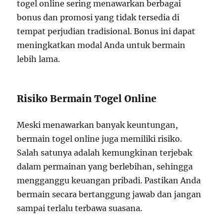
togel online sering menawarkan berbagai
bonus dan promosi yang tidak tersedia di
tempat perjudian tradisional. Bonus ini dapat
meningkatkan modal Anda untuk bermain
lebih lama.
Risiko Bermain Togel Online
Meski menawarkan banyak keuntungan,
bermain togel online juga memiliki risiko.
Salah satunya adalah kemungkinan terjebak
dalam permainan yang berlebihan, sehingga
mengganggu keuangan pribadi. Pastikan Anda
bermain secara bertanggung jawab dan jangan
sampai terlalu terbawa suasana.