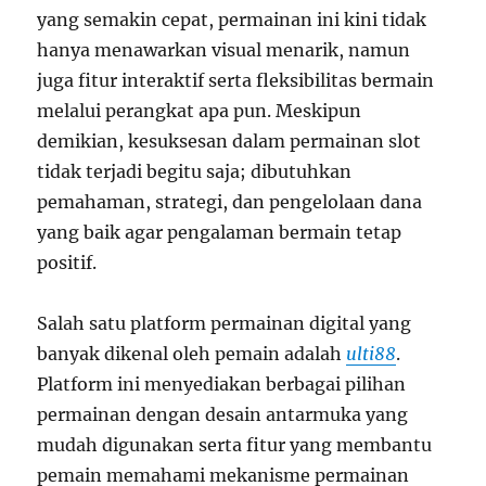
yang semakin cepat, permainan ini kini tidak
hanya menawarkan visual menarik, namun
juga fitur interaktif serta fleksibilitas bermain
melalui perangkat apa pun. Meskipun
demikian, kesuksesan dalam permainan slot
tidak terjadi begitu saja; dibutuhkan
pemahaman, strategi, dan pengelolaan dana
yang baik agar pengalaman bermain tetap
positif.
Salah satu platform permainan digital yang
banyak dikenal oleh pemain adalah
ulti88
.
Platform ini menyediakan berbagai pilihan
permainan dengan desain antarmuka yang
mudah digunakan serta fitur yang membantu
pemain memahami mekanisme permainan