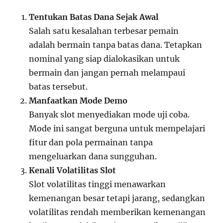
Tentukan Batas Dana Sejak Awal
Salah satu kesalahan terbesar pemain
adalah bermain tanpa batas dana. Tetapkan
nominal yang siap dialokasikan untuk
bermain dan jangan pernah melampaui
batas tersebut.
Manfaatkan Mode Demo
Banyak slot menyediakan mode uji coba.
Mode ini sangat berguna untuk mempelajari
fitur dan pola permainan tanpa
mengeluarkan dana sungguhan.
Kenali Volatilitas Slot
Slot volatilitas tinggi menawarkan
kemenangan besar tetapi jarang, sedangkan
volatilitas rendah memberikan kemenangan