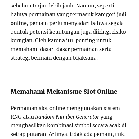
sebelum terjun lebih jauh. Namun, seperti
halnya permainan yang termasuk kategori
judi
online
, pemain perlu menyadari bahwa segala
bentuk potensi keuntungan juga diiringi risiko
kerugian. Oleh karena itu, penting untuk
memahami dasar-dasar permainan serta
strategi bermain dengan bijaksana.
Memahami Mekanisme Slot Online
Permainan slot online menggunakan sistem
RNG atau
Random Number Generator
yang
menghasilkan kombinasi simbol secara acak di
setiap putaran. Artinya, tidak ada pemain, trik,