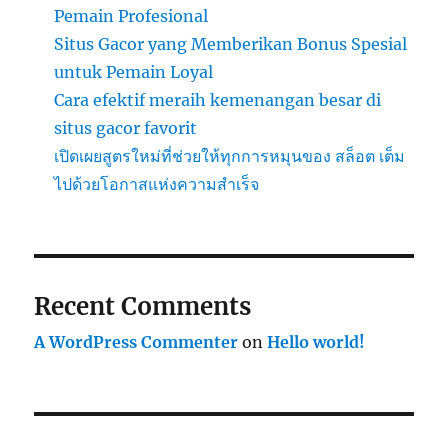
Pemain Profesional
Situs Gacor yang Memberikan Bonus Spesial
untuk Pemain Loyal
Cara efektif meraih kemenangan besar di
situs gacor favorit
เปิดเผยสูตรใหม่ที่ช่วยให้ทุกการหมุนของ สล็อต เต็ม
ไปด้วยโอกาสแห่งความสำเร็จ
Recent Comments
A WordPress Commenter
on
Hello world!