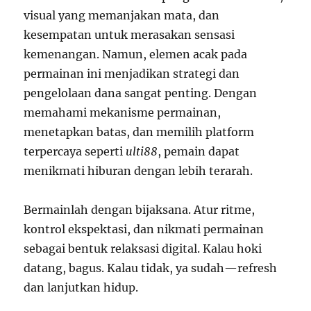
visual yang memanjakan mata, dan
kesempatan untuk merasakan sensasi
kemenangan. Namun, elemen acak pada
permainan ini menjadikan strategi dan
pengelolaan dana sangat penting. Dengan
memahami mekanisme permainan,
menetapkan batas, dan memilih platform
terpercaya seperti
ulti88
, pemain dapat
menikmati hiburan dengan lebih terarah.
Bermainlah dengan bijaksana. Atur ritme,
kontrol ekspektasi, dan nikmati permainan
sebagai bentuk relaksasi digital. Kalau hoki
datang, bagus. Kalau tidak, ya sudah—refresh
dan lanjutkan hidup.