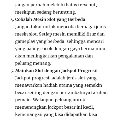
jangan pernah melebihi batas tersebut,
meskipun sedang beruntung.
Cobalah Mesin Slot yang Berbeda
Jangan takut untuk mencoba berbagai jenis
mesin slot. Setiap mesin memiliki fitur dan
gameplay yang berbeda, sehingga mencari
yang paling cocok dengan gaya bermainmu
akan meningkatkan pengalaman dan
peluang menang.
Mainkan Slot dengan Jackpot Progresif
Jackpot progresif adalah jenis slot yang
menawarkan hadiah utama yang semakin
besar seiring dengan bertambahnya taruhan
pemain. Walaupun peluang untuk
memenangkan jackpot besar ini kecil,
kemenangan yang bisa didapatkan bisa