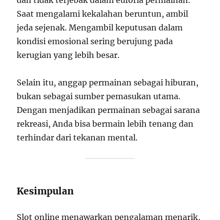
dan tidak terjebak dalam euforia permainan.
Saat mengalami kekalahan beruntun, ambil
jeda sejenak. Mengambil keputusan dalam
kondisi emosional sering berujung pada
kerugian yang lebih besar.
Selain itu, anggap permainan sebagai hiburan,
bukan sebagai sumber pemasukan utama.
Dengan menjadikan permainan sebagai sarana
rekreasi, Anda bisa bermain lebih tenang dan
terhindar dari tekanan mental.
Kesimpulan
Slot online menawarkan pengalaman menarik,