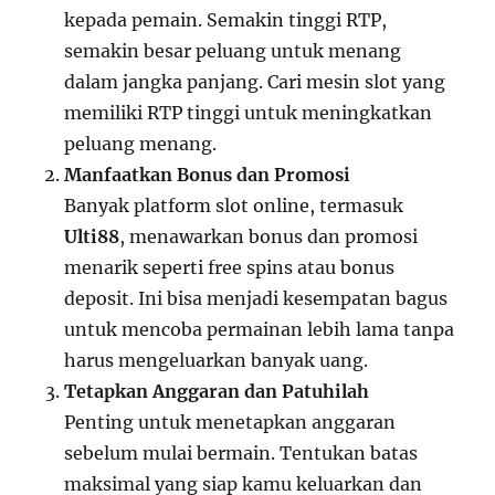
kepada pemain. Semakin tinggi RTP,
semakin besar peluang untuk menang
dalam jangka panjang. Cari mesin slot yang
memiliki RTP tinggi untuk meningkatkan
peluang menang.
Manfaatkan Bonus dan Promosi
Banyak platform slot online, termasuk
Ulti88
, menawarkan bonus dan promosi
menarik seperti free spins atau bonus
deposit. Ini bisa menjadi kesempatan bagus
untuk mencoba permainan lebih lama tanpa
harus mengeluarkan banyak uang.
Tetapkan Anggaran dan Patuhilah
Penting untuk menetapkan anggaran
sebelum mulai bermain. Tentukan batas
maksimal yang siap kamu keluarkan dan