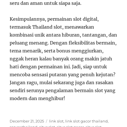
seru dan aman untuk siapa saja.
Kesimpulannya, permainan slot digital,
termasuk Thailand slot, menawarkan
kombinasi unik antara hiburan, tantangan, dan
peluang menang. Dengan fleksibilitas bermain,
tema menarik, serta bonus menggiurkan,
nggak heran kalau banyak orang makin jatuh
hati dengan permainan ini. Jadi, siap untuk
mencoba sensasi putaran yang penuh kejutan?
Jangan ragu, mulai sekarang juga dan rasakan
sendiri serunya pengalaman bermain slot yang
modern dan menghibur!
Posted
Tags
December 21, 2025
link slot
,
link slot gacor thailand
,
on