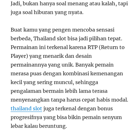
Jadi, bukan hanya soal menang atau kalah, tapi
juga soal hiburan yang nyata.
Buat kamu yang pengen mencoba sensasi
berbeda, Thailand slot bisa jadi pilihan tepat.
Permainan ini terkenal karena RTP (Return to
Player) yang menarik dan desain
permainannya yang unik. Banyak pemain
merasa puas dengan kombinasi kemenangan
kecil yang sering muncul, sehingga
pengalaman bermain lebih lama terasa
menyenangkan tanpa harus cepat habis modal.
thailand slot
juga terkenal dengan bonus
progresifnya yang bisa bikin pemain senyum
lebar kalau beruntung.