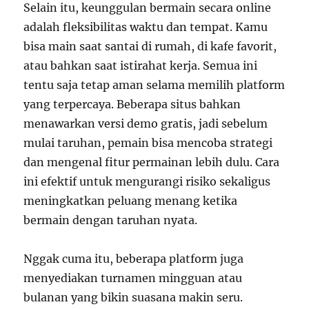
Selain itu, keunggulan bermain secara online
adalah fleksibilitas waktu dan tempat. Kamu
bisa main saat santai di rumah, di kafe favorit,
atau bahkan saat istirahat kerja. Semua ini
tentu saja tetap aman selama memilih platform
yang terpercaya. Beberapa situs bahkan
menawarkan versi demo gratis, jadi sebelum
mulai taruhan, pemain bisa mencoba strategi
dan mengenal fitur permainan lebih dulu. Cara
ini efektif untuk mengurangi risiko sekaligus
meningkatkan peluang menang ketika
bermain dengan taruhan nyata.
Nggak cuma itu, beberapa platform juga
menyediakan turnamen mingguan atau
bulanan yang bikin suasana makin seru.