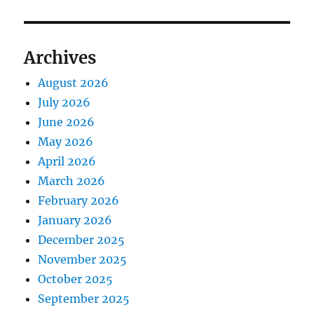
Archives
August 2026
July 2026
June 2026
May 2026
April 2026
March 2026
February 2026
January 2026
December 2025
November 2025
October 2025
September 2025