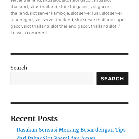
server thailand
,
situs slot
,
situs slot gacor
,
situs slot
thailand
,
situs thailand
,
slot
,
slot gacor
,
slot gacor
thailand
,
slot server kamboja
,
slot server luar
,
slot server
luar negeri
,
slot server thailand
,
slot server thailand super
gacor
,
slot thailand
,
slot thailand gacor
,
thailand slot
on
Leave a comment
Serunya
Main
Mesin
Digital
yang
Search
Bikin
Ketagihan
SEARCH
di
Thailand
Recent Posts
Rasakan Sensasi Menang Besar dengan Tips
dari Pakar Slot Resmi dan Aman