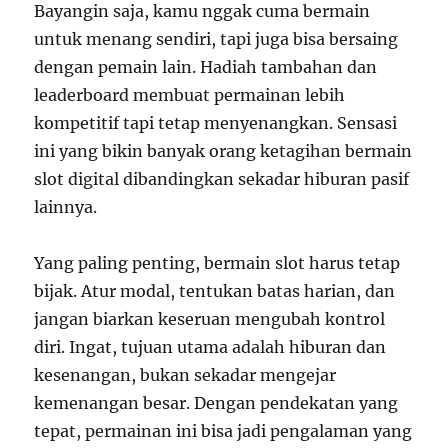
Bayangin saja, kamu nggak cuma bermain
untuk menang sendiri, tapi juga bisa bersaing
dengan pemain lain. Hadiah tambahan dan
leaderboard membuat permainan lebih
kompetitif tapi tetap menyenangkan. Sensasi
ini yang bikin banyak orang ketagihan bermain
slot digital dibandingkan sekadar hiburan pasif
lainnya.
Yang paling penting, bermain slot harus tetap
bijak. Atur modal, tentukan batas harian, dan
jangan biarkan keseruan mengubah kontrol
diri. Ingat, tujuan utama adalah hiburan dan
kesenangan, bukan sekadar mengejar
kemenangan besar. Dengan pendekatan yang
tepat, permainan ini bisa jadi pengalaman yang