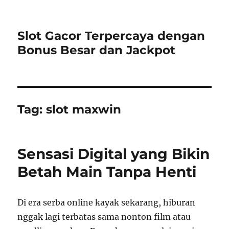
Slot Gacor Terpercaya dengan
Bonus Besar dan Jackpot
Tag:
slot maxwin
Sensasi Digital yang Bikin
Betah Main Tanpa Henti
Di era serba online kayak sekarang, hiburan
nggak lagi terbatas sama nonton film atau