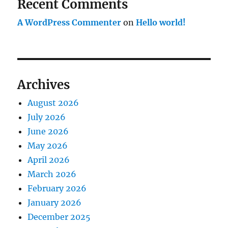
Recent Comments
A WordPress Commenter
on
Hello world!
Archives
August 2026
July 2026
June 2026
May 2026
April 2026
March 2026
February 2026
January 2026
December 2025