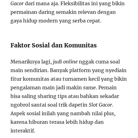
Gacor
dari mana aja. Fleksibilitas ini yang bikin
permainan daring semakin relevan dengan
gaya hidup modern yang serba cepat.
Faktor Sosial dan Komunitas
Menariknya lagi,
judi online
nggak cuma soal
main sendirian. Banyak platform yang nyediain
fitur komunitas atau turnamen kecil yang bikin
pengalaman main jadi makin rame. Pemain
bisa saling sharing tips atau bahkan sekadar
ngobrol santai soal trik dapetin
Slot Gacor
.
Aspek sosial inilah yang nambah nilai plus,
karena hiburan terasa lebih hidup dan
interaktif.