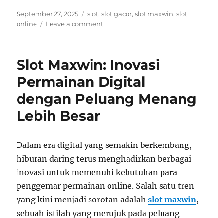
Posted
Tags
September 27, 2025
slot
,
slot gacor
,
slot maxwin
,
slot
on
on
online
Leave a comment
Sensasi
Digital
yang
Slot Maxwin: Inovasi
Bikin
Betah
Permainan Digital
Main
dengan Peluang Menang
Tanpa
Henti
Lebih Besar
Dalam era digital yang semakin berkembang,
hiburan daring terus menghadirkan berbagai
inovasi untuk memenuhi kebutuhan para
penggemar permainan online. Salah satu tren
yang kini menjadi sorotan adalah
slot maxwin
,
sebuah istilah yang merujuk pada peluang