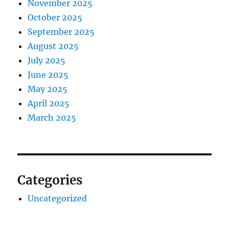
November 2025
October 2025
September 2025
August 2025
July 2025
June 2025
May 2025
April 2025
March 2025
Categories
Uncategorized