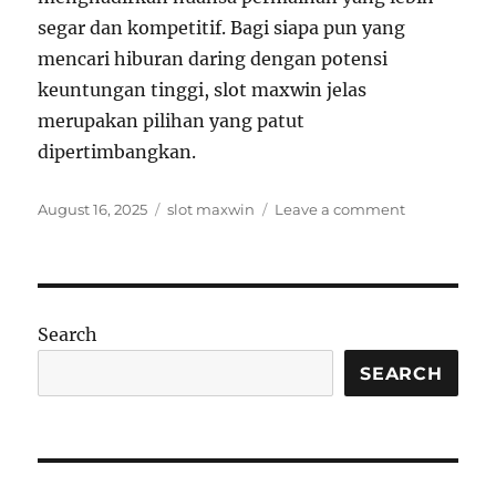
segar dan kompetitif. Bagi siapa pun yang
mencari hiburan daring dengan potensi
keuntungan tinggi, slot maxwin jelas
merupakan pilihan yang patut
dipertimbangkan.
Posted
Tags
on
August 16, 2025
slot maxwin
Leave a comment
on
Slot
Maxwin:
Inovasi
Permainan
Digital
Search
dengan
Peluang
SEARCH
Menang
Lebih
Besar