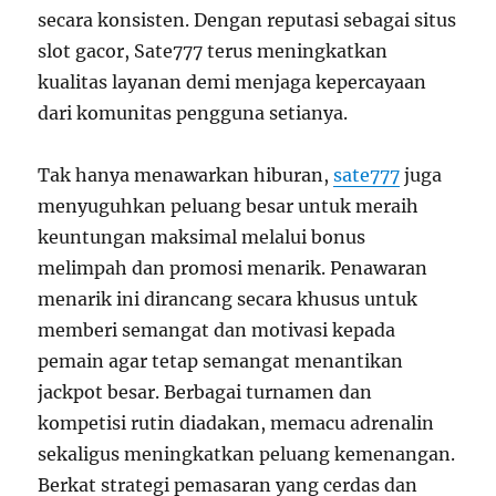
secara konsisten. Dengan reputasi sebagai situs
slot gacor, Sate777 terus meningkatkan
kualitas layanan demi menjaga kepercayaan
dari komunitas pengguna setianya.
Tak hanya menawarkan hiburan,
sate777
juga
menyuguhkan peluang besar untuk meraih
keuntungan maksimal melalui bonus
melimpah dan promosi menarik. Penawaran
menarik ini dirancang secara khusus untuk
memberi semangat dan motivasi kepada
pemain agar tetap semangat menantikan
jackpot besar. Berbagai turnamen dan
kompetisi rutin diadakan, memacu adrenalin
sekaligus meningkatkan peluang kemenangan.
Berkat strategi pemasaran yang cerdas dan