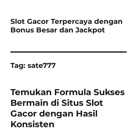
Slot Gacor Terpercaya dengan
Bonus Besar dan Jackpot
Tag:
sate777
Temukan Formula Sukses
Bermain di Situs Slot
Gacor dengan Hasil
Konsisten