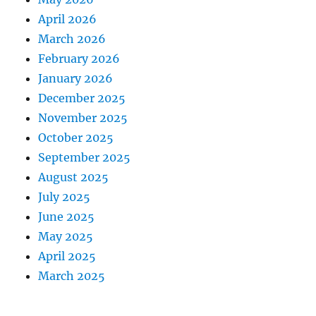
April 2026
March 2026
February 2026
January 2026
December 2025
November 2025
October 2025
September 2025
August 2025
July 2025
June 2025
May 2025
April 2025
March 2025