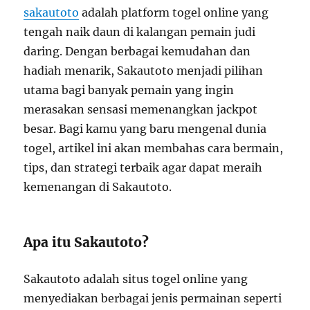
sakautoto
adalah platform togel online yang
tengah naik daun di kalangan pemain judi
daring. Dengan berbagai kemudahan dan
hadiah menarik, Sakautoto menjadi pilihan
utama bagi banyak pemain yang ingin
merasakan sensasi memenangkan jackpot
besar. Bagi kamu yang baru mengenal dunia
togel, artikel ini akan membahas cara bermain,
tips, dan strategi terbaik agar dapat meraih
kemenangan di Sakautoto.
Apa itu Sakautoto?
Sakautoto adalah situs togel online yang
menyediakan berbagai jenis permainan seperti