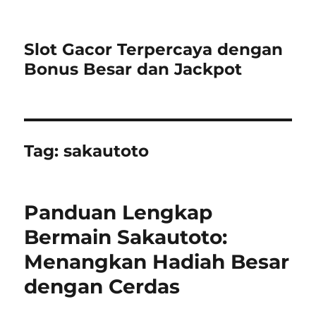
Slot Gacor Terpercaya dengan
Bonus Besar dan Jackpot
Tag:
sakautoto
Panduan Lengkap
Bermain Sakautoto:
Menangkan Hadiah Besar
dengan Cerdas