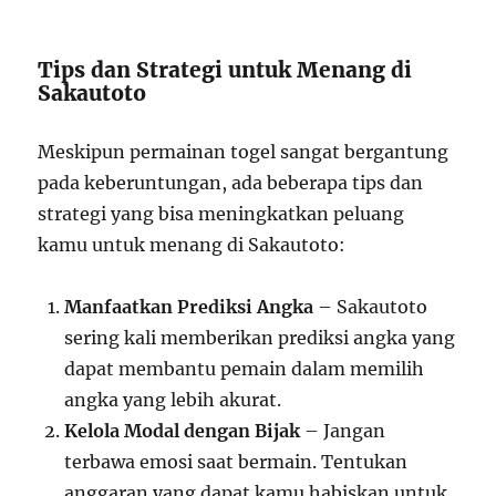
Tips dan Strategi untuk Menang di
Sakautoto
Meskipun permainan togel sangat bergantung
pada keberuntungan, ada beberapa tips dan
strategi yang bisa meningkatkan peluang
kamu untuk menang di Sakautoto:
Manfaatkan Prediksi Angka
– Sakautoto
sering kali memberikan prediksi angka yang
dapat membantu pemain dalam memilih
angka yang lebih akurat.
Kelola Modal dengan Bijak
– Jangan
terbawa emosi saat bermain. Tentukan
anggaran yang dapat kamu habiskan untuk