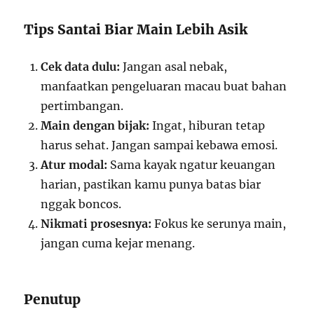
Tips Santai Biar Main Lebih Asik
Cek data dulu:
Jangan asal nebak,
manfaatkan pengeluaran macau buat bahan
pertimbangan.
Main dengan bijak:
Ingat, hiburan tetap
harus sehat. Jangan sampai kebawa emosi.
Atur modal:
Sama kayak ngatur keuangan
harian, pastikan kamu punya batas biar
nggak boncos.
Nikmati prosesnya:
Fokus ke serunya main,
jangan cuma kejar menang.
Penutup