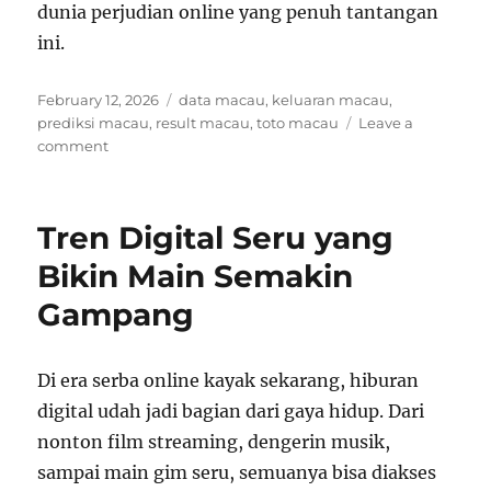
dunia perjudian online yang penuh tantangan
ini.
Posted
Tags
February 12, 2026
data macau
,
keluaran macau
,
on
prediksi macau
,
result macau
,
toto macau
Leave a
on
comment
Kesalahan
Kecil
Toto
Tren Digital Seru yang
Macau
yang
Bikin Main Semakin
Berdampak
Gampang
Besar
Di era serba online kayak sekarang, hiburan
digital udah jadi bagian dari gaya hidup. Dari
nonton film streaming, dengerin musik,
sampai main gim seru, semuanya bisa diakses