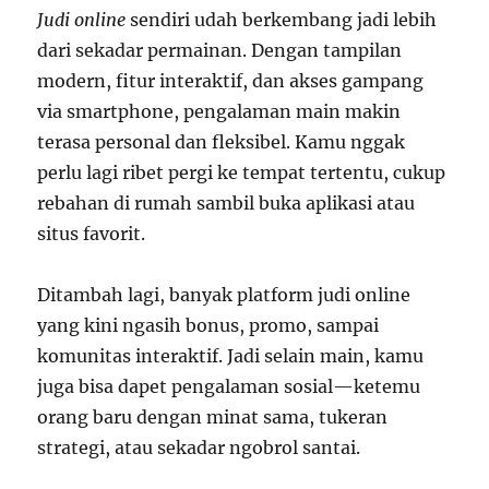
Judi online
sendiri udah berkembang jadi lebih
dari sekadar permainan. Dengan tampilan
modern, fitur interaktif, dan akses gampang
via smartphone, pengalaman main makin
terasa personal dan fleksibel. Kamu nggak
perlu lagi ribet pergi ke tempat tertentu, cukup
rebahan di rumah sambil buka aplikasi atau
situs favorit.
Ditambah lagi, banyak platform judi online
yang kini ngasih bonus, promo, sampai
komunitas interaktif. Jadi selain main, kamu
juga bisa dapet pengalaman sosial—ketemu
orang baru dengan minat sama, tukeran
strategi, atau sekadar ngobrol santai.