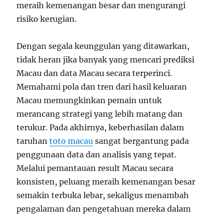
meraih kemenangan besar dan mengurangi
risiko kerugian.
Dengan segala keunggulan yang ditawarkan,
tidak heran jika banyak yang mencari prediksi
Macau dan data Macau secara terperinci.
Memahami pola dan tren dari hasil keluaran
Macau memungkinkan pemain untuk
merancang strategi yang lebih matang dan
terukur. Pada akhirnya, keberhasilan dalam
taruhan
toto macau
sangat bergantung pada
penggunaan data dan analisis yang tepat.
Melalui pemantauan result Macau secara
konsisten, peluang meraih kemenangan besar
semakin terbuka lebar, sekaligus menambah
pengalaman dan pengetahuan mereka dalam