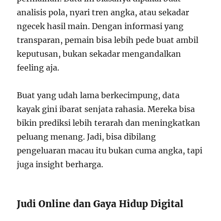
analisis pola, nyari tren angka, atau sekadar
ngecek hasil main. Dengan informasi yang
transparan, pemain bisa lebih pede buat ambil
keputusan, bukan sekadar mengandalkan
feeling aja.
Buat yang udah lama berkecimpung, data
kayak gini ibarat senjata rahasia. Mereka bisa
bikin prediksi lebih terarah dan meningkatkan
peluang menang. Jadi, bisa dibilang
pengeluaran macau itu bukan cuma angka, tapi
juga insight berharga.
Judi Online dan Gaya Hidup Digital