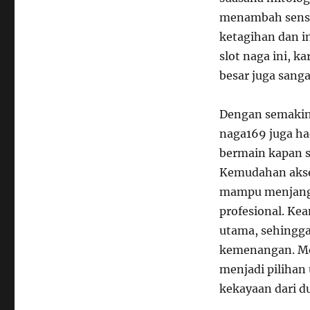
menambah sensas
ketagihan dan i
slot naga ini, 
besar juga sanga
Dengan semakin 
naga169 juga ha
bermain kapan s
Kemudahan akse
mampu menjangka
profesional. Ke
utama, sehingga
kemenangan. Mel
menjadi pilihan
kekayaan dari d