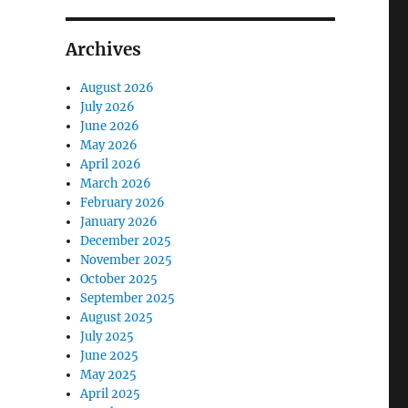
Archives
August 2026
July 2026
June 2026
May 2026
April 2026
March 2026
February 2026
January 2026
December 2025
November 2025
October 2025
September 2025
August 2025
July 2025
June 2025
May 2025
April 2025