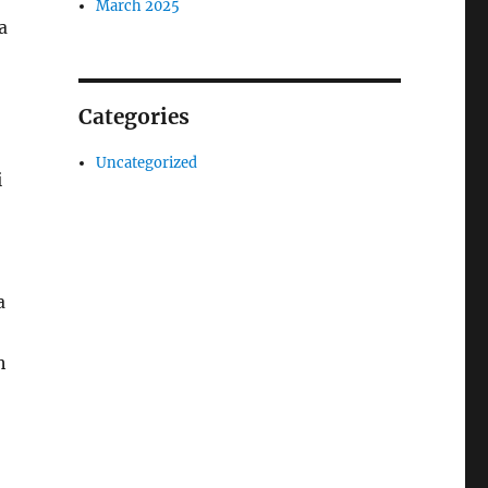
March 2025
a
Categories
Uncategorized
i
a
h