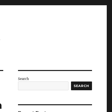
t
Search
SEARCH
n