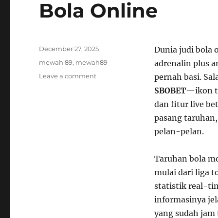
Bola Online
Posted
December 27, 2025
Dunia judi bola
on
Tags
mewah 89
,
mewah89
adrenalin plus a
on
Leave a comment
pernah basi. Sal
Strategi
SBOBET
—ikon ta
Seru
dan fitur live b
Menang
di
pasang taruhan, 
Dunia
pelan-pelan.
Taruhan
Bola
Online
Taruhan bola mo
mulai dari liga
statistik real-t
informasinya jel
yang sudah jam t