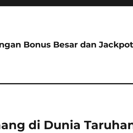
engan Bonus Besar dan Jackpo
nang di Dunia Taruha