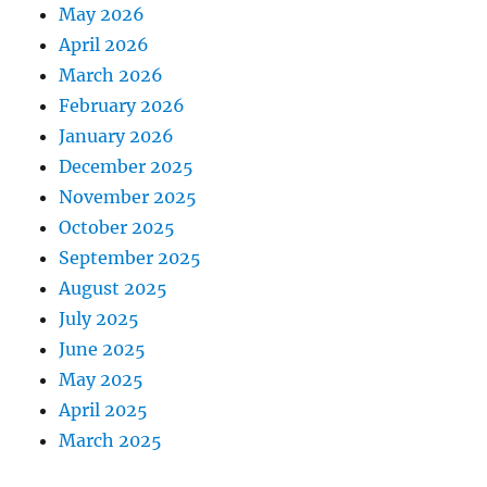
May 2026
April 2026
March 2026
February 2026
January 2026
December 2025
November 2025
October 2025
September 2025
August 2025
July 2025
June 2025
May 2025
April 2025
March 2025