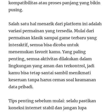
kompatibilitas atau proses panjang yang bikin
pusing.
Salah satu hal menarik dari platform ini adalah
variasi permainan yang tersedia. Mulai dari
permainan klasik sampai game terbaru yang
interaktif, semua bisa dicoba untuk
menemukan favorit kamu. Yang paling
penting, semua aktivitas dilakukan dalam
lingkungan yang aman dan terkontrol, jadi
kamu bisa tetap santai sambil menikmati
keseruan tanpa harus cemas soal keamanan
data pribadi.
Tips penting sebelum mulai: selalu pastikan
koneksi internet stabil dan jangan lupa