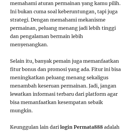
memahami aturan permainan yang kamu pilih.
Ini bukan cuma soal keberuntungan, tapi juga
strategi. Dengan memahami mekanisme
permainan, peluang menang jadi lebih tinggi
dan pengalaman bermain lebih
menyenangkan.
Selain itu, banyak pemain juga memanfaatkan
fitur bonus dan promosi yang ada. Fitur ini bisa
meningkatkan peluang menang sekaligus
menambah keseruan permainan. Jadi, jangan
lewatkan informasi terbaru dari platform agar
bisa memanfaatkan kesempatan sebaik
mungkin.
Keunggulan lain dari
login Permata888
adalah