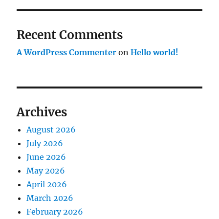
Recent Comments
A WordPress Commenter
on
Hello world!
Archives
August 2026
July 2026
June 2026
May 2026
April 2026
March 2026
February 2026