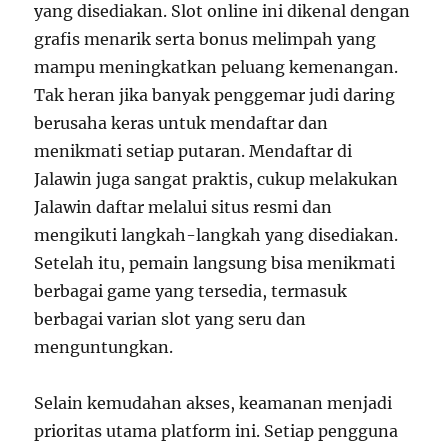
yang disediakan. Slot online ini dikenal dengan
grafis menarik serta bonus melimpah yang
mampu meningkatkan peluang kemenangan.
Tak heran jika banyak penggemar judi daring
berusaha keras untuk mendaftar dan
menikmati setiap putaran. Mendaftar di
Jalawin juga sangat praktis, cukup melakukan
Jalawin daftar melalui situs resmi dan
mengikuti langkah-langkah yang disediakan.
Setelah itu, pemain langsung bisa menikmati
berbagai game yang tersedia, termasuk
berbagai varian slot yang seru dan
menguntungkan.
Selain kemudahan akses, keamanan menjadi
prioritas utama platform ini. Setiap pengguna