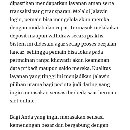
dipastikan mendapatkan layanan aman serta
transaksi yang transparan. Melalui Jalawin
login, pemain bisa mengelola akun mereka
dengan mudah dan cepat, termasuk melakukan
deposit maupun withdraw secara praktis.
Sistem ini didesain agar setiap proses berjalan
lancar, sehingga pemain bisa fokus pada
permainan tanpa khawatir akan keamanan
data pribadi maupun saldo mereka. Kualitas
layanan yang tinggi ini menjadikan Jalawin
pilihan utama bagi pecinta judi daring yang
ingin merasakan sensasi berbeda saat bermain
slot online.
Bagi Anda yang ingin merasakan sensasi
kemenangan besar dan bergabung dengan