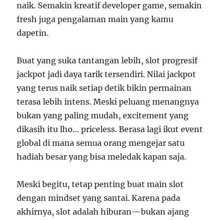
naik. Semakin kreatif developer game, semakin
fresh juga pengalaman main yang kamu
dapetin.
Buat yang suka tantangan lebih, slot progresif
jackpot jadi daya tarik tersendiri. Nilai jackpot
yang terus naik setiap detik bikin permainan
terasa lebih intens. Meski peluang menangnya
bukan yang paling mudah, excitement yang
dikasih itu lho… priceless. Berasa lagi ikut event
global di mana semua orang mengejar satu
hadiah besar yang bisa meledak kapan saja.
Meski begitu, tetap penting buat main slot
dengan mindset yang santai. Karena pada
akhirnya, slot adalah hiburan—bukan ajang