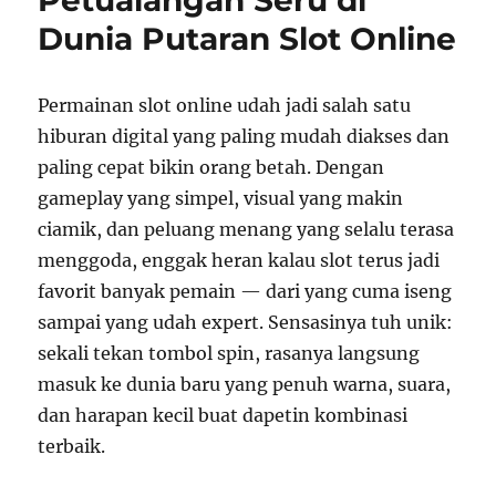
Petualangan Seru di
Unggul
Dunia Putaran Slot Online
dan
Stabil
Permainan slot online udah jadi salah satu
hiburan digital yang paling mudah diakses dan
paling cepat bikin orang betah. Dengan
gameplay yang simpel, visual yang makin
ciamik, dan peluang menang yang selalu terasa
menggoda, enggak heran kalau slot terus jadi
favorit banyak pemain — dari yang cuma iseng
sampai yang udah expert. Sensasinya tuh unik:
sekali tekan tombol spin, rasanya langsung
masuk ke dunia baru yang penuh warna, suara,
dan harapan kecil buat dapetin kombinasi
terbaik.