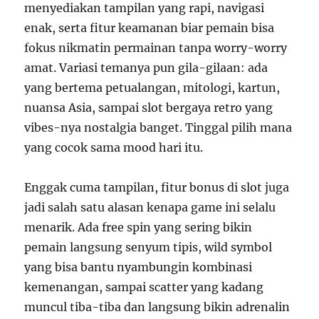
menyediakan tampilan yang rapi, navigasi
enak, serta fitur keamanan biar pemain bisa
fokus nikmatin permainan tanpa worry-worry
amat. Variasi temanya pun gila-gilaan: ada
yang bertema petualangan, mitologi, kartun,
nuansa Asia, sampai slot bergaya retro yang
vibes-nya nostalgia banget. Tinggal pilih mana
yang cocok sama mood hari itu.
Enggak cuma tampilan, fitur bonus di slot juga
jadi salah satu alasan kenapa game ini selalu
menarik. Ada free spin yang sering bikin
pemain langsung senyum tipis, wild symbol
yang bisa bantu nyambungin kombinasi
kemenangan, sampai scatter yang kadang
muncul tiba-tiba dan langsung bikin adrenalin