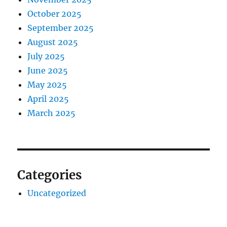
October 2025
September 2025
August 2025
July 2025
June 2025
May 2025
April 2025
March 2025
Categories
Uncategorized