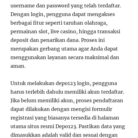
username dan password yang telah terdaftar.
Dengan login, pengguna dapat mengakses
berbagai fitur seperti taruhan olahraga,
permainan slot, live casino, hingga transaksi
deposit dan penarikan dana. Proses ini
merupakan gerbang utama agar Anda dapat
menggunakan layanan secara maksimal dan
aman.
Untuk melakukan depo123 login, pengguna
harus terlebih dahulu memiliki akun terdaftar.
Jika belum memiliki akun, proses pendaftaran
dapat dilakukan dengan mengisi formulir
registrasi yang biasanya tersedia di halaman
utama situs resmi Depo123. Pastikan data yang
dimasukkan adalah valid dan sesuai dengan