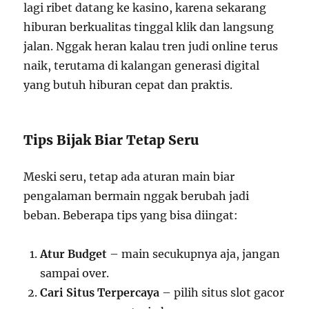
lagi ribet datang ke kasino, karena sekarang
hiburan berkualitas tinggal klik dan langsung
jalan. Nggak heran kalau tren judi online terus
naik, terutama di kalangan generasi digital
yang butuh hiburan cepat dan praktis.
Tips Bijak Biar Tetap Seru
Meski seru, tetap ada aturan main biar
pengalaman bermain nggak berubah jadi
beban. Beberapa tips yang bisa diingat:
Atur Budget
– main secukupnya aja, jangan
sampai over.
Cari Situs Terpercaya
– pilih situs slot gacor