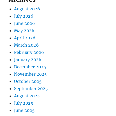
August 2026
July 2026
June 2026
May 2026
April 2026
March 2026
February 2026
January 2026
December 2025
November 2025
October 2025
September 2025
August 2025
July 2025
June 2025