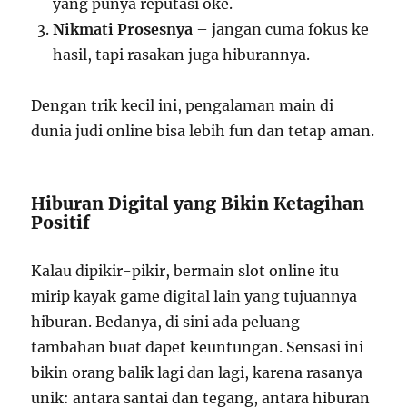
yang punya reputasi oke.
Nikmati Prosesnya
– jangan cuma fokus ke
hasil, tapi rasakan juga hiburannya.
Dengan trik kecil ini, pengalaman main di
dunia judi online bisa lebih fun dan tetap aman.
Hiburan Digital yang Bikin Ketagihan
Positif
Kalau dipikir-pikir, bermain slot online itu
mirip kayak game digital lain yang tujuannya
hiburan. Bedanya, di sini ada peluang
tambahan buat dapet keuntungan. Sensasi ini
bikin orang balik lagi dan lagi, karena rasanya
unik: antara santai dan tegang, antara hiburan