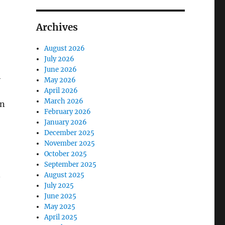
Archives
August 2026
July 2026
June 2026
h
May 2026
April 2026
March 2026
an
February 2026
January 2026
December 2025
November 2025
October 2025
September 2025
n
August 2025
July 2025
June 2025
May 2025
April 2025