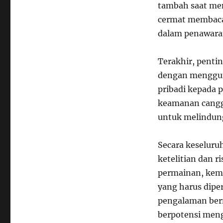
tambah saat mem
cermat membaca 
dalam penawara
Terakhir, penti
dengan menggun
pribadi kepada p
keamanan canggih
untuk melindungi
Secara keseluru
ketelitian dan r
permainan, kemu
yang harus dipe
pengalaman ber
berpotensi men