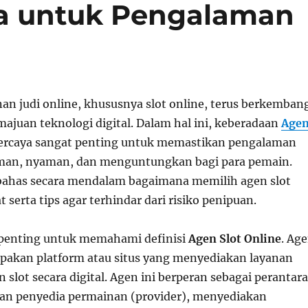
ya untuk Pengalaman
nan judi online, khususnya slot online, terus berkemban
majuan teknologi digital. Dalam hal ini, keberadaan
Age
ercaya sangat penting untuk memastikan pengalaman
man, nyaman, dan menguntungkan bagi para pemain.
bahas secara mendalam bagaimana memilih agen slot
t serta tips agar terhindar dari risiko penipuan.
penting untuk memahami definisi
Agen Slot Online
. Ag
upakan platform atau situs yang menyediakan layanan
slot secara digital. Agen ini berperan sebagai perantara
an penyedia permainan (provider), menyediakan