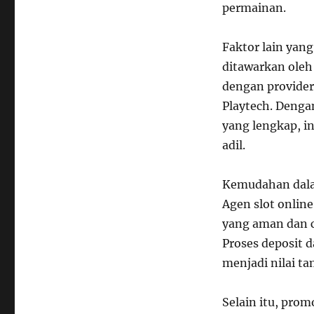
permainan.
Faktor lain yang
ditawarkan oleh 
dengan provider
Playtech. Denga
yang lengkap, i
adil.
Kemudahan dalam
Agen slot onlin
yang aman dan ce
Proses deposit 
menjadi nilai ta
Selain itu, prom