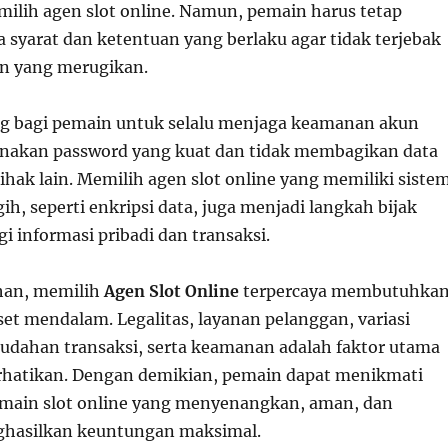
ilih agen slot online. Namun, pemain harus tetap
syarat dan ketentuan yang berlaku agar tidak terjebak
n yang merugikan.
ng bagi pemain untuk selalu menjaga keamanan akun
akan password yang kuat dan tidak membagikan data
ihak lain. Memilih agen slot online yang memiliki siste
, seperti enkripsi data, juga menjadi langkah bijak
 informasi pribadi dan transaksi.
han, memilih
Agen Slot Online
terpercaya membutuhka
iset mendalam. Legalitas, layanan pelanggan, variasi
dahan transaksi, serta keamanan adalah faktor utama
rhatikan. Dengan demikian, pemain dapat menikmati
main slot online yang menyenangkan, aman, dan
ghasilkan keuntungan maksimal.