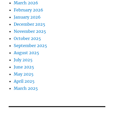
March 2026
February 2026
January 2026
December 2025
November 2025
October 2025
September 2025
August 2025
July 2025
June 2025
May 2025
April 2025
March 2025