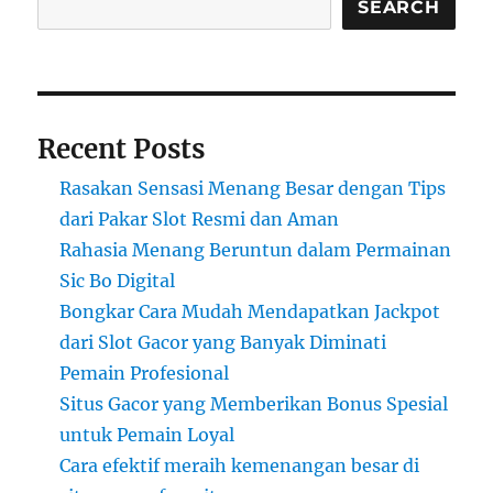
SEARCH
Recent Posts
Rasakan Sensasi Menang Besar dengan Tips
dari Pakar Slot Resmi dan Aman
Rahasia Menang Beruntun dalam Permainan
Sic Bo Digital
Bongkar Cara Mudah Mendapatkan Jackpot
dari Slot Gacor yang Banyak Diminati
Pemain Profesional
Situs Gacor yang Memberikan Bonus Spesial
untuk Pemain Loyal
Cara efektif meraih kemenangan besar di