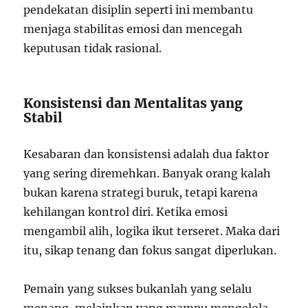
pendekatan disiplin seperti ini membantu
menjaga stabilitas emosi dan mencegah
keputusan tidak rasional.
Konsistensi dan Mentalitas yang
Stabil
Kesabaran dan konsistensi adalah dua faktor
yang sering diremehkan. Banyak orang kalah
bukan karena strategi buruk, tetapi karena
kehilangan kontrol diri. Ketika emosi
mengambil alih, logika ikut terseret. Maka dari
itu, sikap tenang dan fokus sangat diperlukan.
Pemain yang sukses bukanlah yang selalu