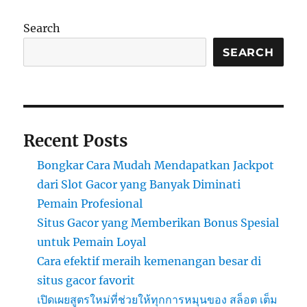
Search
SEARCH
Recent Posts
Bongkar Cara Mudah Mendapatkan Jackpot
dari Slot Gacor yang Banyak Diminati
Pemain Profesional
Situs Gacor yang Memberikan Bonus Spesial
untuk Pemain Loyal
Cara efektif meraih kemenangan besar di
situs gacor favorit
เปิดเผยสูตรใหม่ที่ช่วยให้ทุกการหมุนของ สล็อต เต็ม