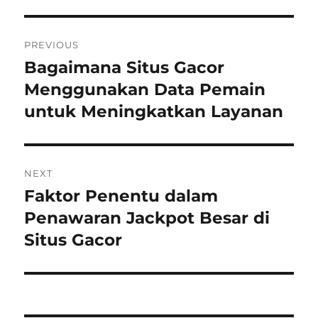
Post
PREVIOUS
navigation
Bagaimana Situs Gacor
Previous
post:
Menggunakan Data Pemain
untuk Meningkatkan Layanan
NEXT
Faktor Penentu dalam
Next
post:
Penawaran Jackpot Besar di
Situs Gacor