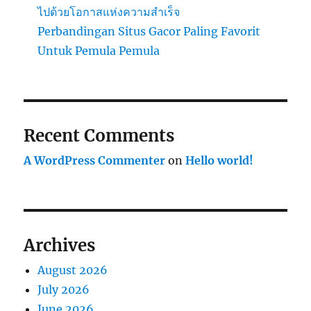
ไปด้วยโอกาสแห่งความสำเร็จ
Perbandingan Situs Gacor Paling Favorit
Untuk Pemula Pemula
Recent Comments
A WordPress Commenter
on
Hello world!
Archives
August 2026
July 2026
June 2026