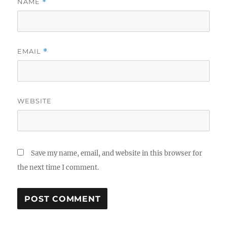
NAME
*
EMAIL
*
WEBSITE
Save my name, email, and website in this browser for
the next time I comment.