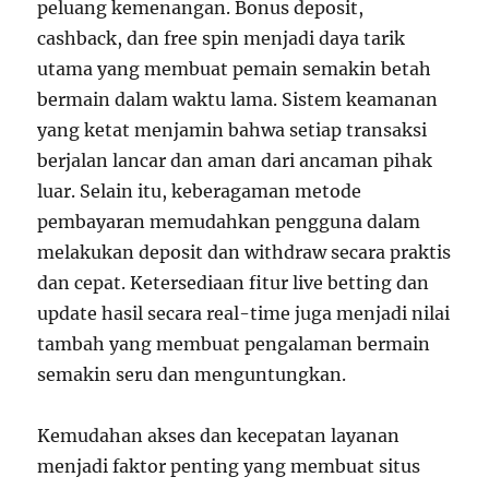
peluang kemenangan. Bonus deposit,
cashback, dan free spin menjadi daya tarik
utama yang membuat pemain semakin betah
bermain dalam waktu lama. Sistem keamanan
yang ketat menjamin bahwa setiap transaksi
berjalan lancar dan aman dari ancaman pihak
luar. Selain itu, keberagaman metode
pembayaran memudahkan pengguna dalam
melakukan deposit dan withdraw secara praktis
dan cepat. Ketersediaan fitur live betting dan
update hasil secara real-time juga menjadi nilai
tambah yang membuat pengalaman bermain
semakin seru dan menguntungkan.
Kemudahan akses dan kecepatan layanan
menjadi faktor penting yang membuat situs