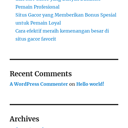
Pemain Profesional
Situs Gacor yang Memberikan Bonus Spesial
untuk Pemain Loyal
Cara efektif meraih kemenangan besar di
situs gacor favorit
Recent Comments
A WordPress Commenter
on
Hello world!
Archives