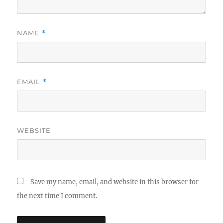
NAME
*
EMAIL
*
WEBSITE
Save my name, email, and website in this browser for
the next time I comment.