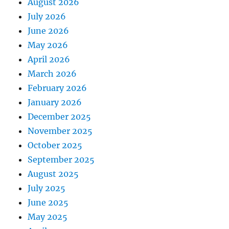
August 2026
July 2026
June 2026
May 2026
April 2026
March 2026
February 2026
January 2026
December 2025
November 2025
October 2025
September 2025
August 2025
July 2025
June 2025
May 2025