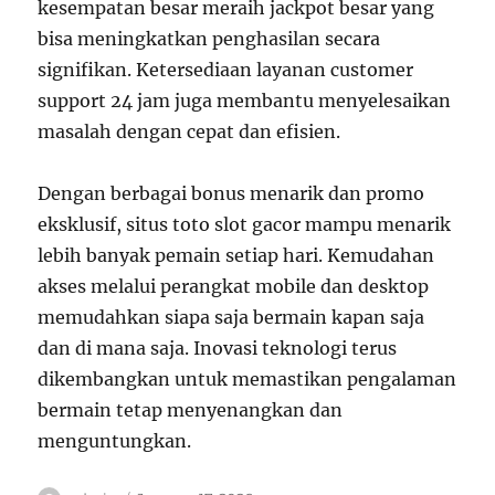
kesempatan besar meraih jackpot besar yang
bisa meningkatkan penghasilan secara
signifikan. Ketersediaan layanan customer
support 24 jam juga membantu menyelesaikan
masalah dengan cepat dan efisien.
Dengan berbagai bonus menarik dan promo
eksklusif, situs toto slot gacor mampu menarik
lebih banyak pemain setiap hari. Kemudahan
akses melalui perangkat mobile dan desktop
memudahkan siapa saja bermain kapan saja
dan di mana saja. Inovasi teknologi terus
dikembangkan untuk memastikan pengalaman
bermain tetap menyenangkan dan
menguntungkan.