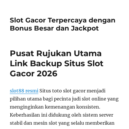
Slot Gacor Terpercaya dengan
Bonus Besar dan Jackpot
Pusat Rujukan Utama
Link Backup Situs Slot
Gacor 2026
slot88 resmi
Situs toto slot gacor menjadi
pilihan utama bagi pecinta judi slot online yang
menginginkan kemenangan konsisten.
Keberhasilan ini didukung oleh sistem server
stabil dan mesin slot yang selalu memberikan