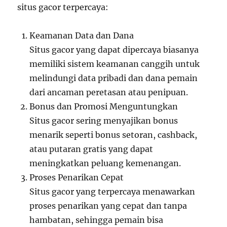
situs gacor terpercaya:
Keamanan Data dan Dana
Situs gacor yang dapat dipercaya biasanya
memiliki sistem keamanan canggih untuk
melindungi data pribadi dan dana pemain
dari ancaman peretasan atau penipuan.
Bonus dan Promosi Menguntungkan
Situs gacor sering menyajikan bonus
menarik seperti bonus setoran, cashback,
atau putaran gratis yang dapat
meningkatkan peluang kemenangan.
Proses Penarikan Cepat
Situs gacor yang terpercaya menawarkan
proses penarikan yang cepat dan tanpa
hambatan, sehingga pemain bisa