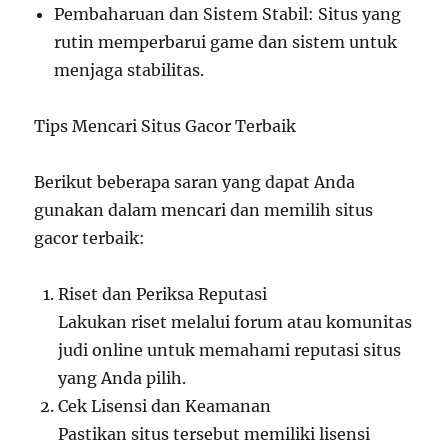
Pembaharuan dan Sistem Stabil: Situs yang
rutin memperbarui game dan sistem untuk
menjaga stabilitas.
Tips Mencari Situs Gacor Terbaik
Berikut beberapa saran yang dapat Anda
gunakan dalam mencari dan memilih situs
gacor terbaik:
Riset dan Periksa Reputasi
Lakukan riset melalui forum atau komunitas
judi online untuk memahami reputasi situs
yang Anda pilih.
Cek Lisensi dan Keamanan
Pastikan situs tersebut memiliki lisensi