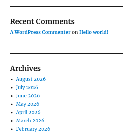
Recent Comments
A WordPress Commenter
on
Hello world!
Archives
August 2026
July 2026
June 2026
May 2026
April 2026
March 2026
February 2026