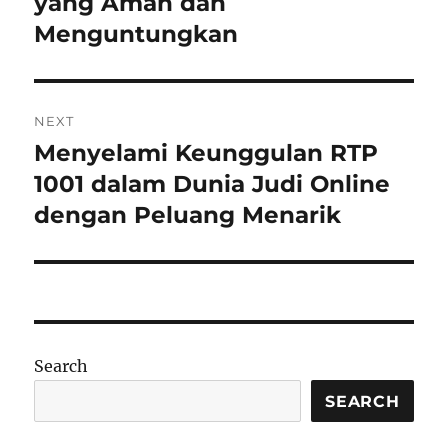
yang Aman dan
Menguntungkan
NEXT
Menyelami Keunggulan RTP
Next
post:
1001 dalam Dunia Judi Online
dengan Peluang Menarik
Search
SEARCH