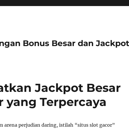
engan Bonus Besar dan Jackpo
tkan Jackpot Besar
or yang Terpercaya
 arena perjudian daring, istilah “situs slot gacor”