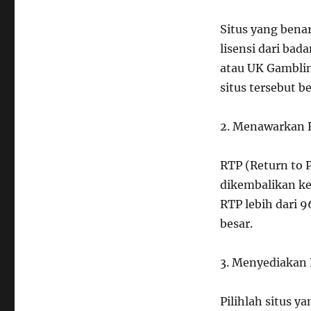
Situs yang bena
lisensi dari ba
atau UK Gamblin
situs tersebut be
2. Menawarkan 
RTP (Return to 
dikembalikan ke
RTP lebih dari
besar.
3. Menyediakan 
Pilihlah situs y