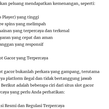
kan peluang mendapatkan kemenangan, seperti:
 Player) yang tinggi
ree spins yang melimpah
ainan yang terpercaya dan terkenal
yaran yang cepat dan aman
anggan yang responsif
Slot Gacor yang Terpercaya
lot gacor bukanlah perkara yang gampang, terutama
a platform ilegal dan tidak bertanggung jawab
Berikut adalah beberapa ciri dari situs slot gacor
rcaya yang perlu Anda perhatikan:
nsi Resmi dan Regulasi Terpercaya