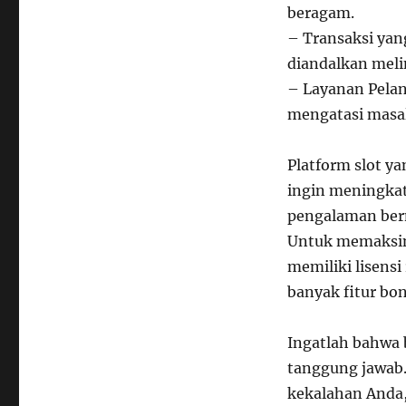
beragam.
– Transaksi yan
diandalkan meli
– Layanan Pela
mengatasi masala
Platform slot y
ingin meningka
pengalaman ber
Untuk memaksima
memiliki lisens
banyak fitur bon
Ingatlah bahwa 
tanggung jawab
kekalahan Anda