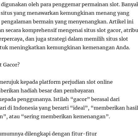
digunakan oleh para penggemar permainan slot. Banya
 situs yang menawarkan kemungkinan menang yang
ta pengalaman bermain yang menyenangkan. Artikel ini
n secara komprehensif mengenai situs slot gacor, atribu
terpercaya, dan juga strategi dalam memilih situs slot
untuk meningkatkan kemungkinan kemenangan Anda.
ot Gacor?
 merujuk kepada platform perjudian slot online
berikan hadiah besar dan pembayaran
kepada penggunanya. Istilah “gacor” berasal dari
ri di Indonesia yang berarti “ideal”, “memberikan hasil
”, atau “sering memberikan kemenangan”.
r umumnya dilengkapi dengan fitur-fitur