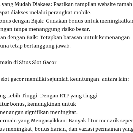
 yang Mudah Diakses: Pastikan tampilan website ramah
pat diakses melalui perangkat mobile.
onus dengan Bijak: Gunakan bonus untuk meningkatka
ngan tanpa menanggung risiko besar.
gan dengan Baik: Tetapkan batasan untuk kemenangan
una tetap bertanggung jawab.
ain di Situs Slot Gacor
 slot gacor memiliki sejumlah keuntungan, antara lain:
g Lebih Tinggi: Dengan RTP yang tinggi
fitur bonus, kemungkinan untuk
enangan signifikan meningkat.
rmain yang Mengasyikkan: Banyak fitur menarik seper
rus meningkat, bonus harian, dan variasi permainan yan