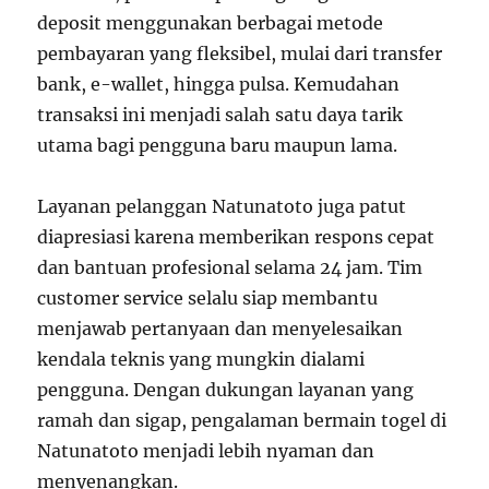
deposit menggunakan berbagai metode
pembayaran yang fleksibel, mulai dari transfer
bank, e-wallet, hingga pulsa. Kemudahan
transaksi ini menjadi salah satu daya tarik
utama bagi pengguna baru maupun lama.
Layanan pelanggan Natunatoto juga patut
diapresiasi karena memberikan respons cepat
dan bantuan profesional selama 24 jam. Tim
customer service selalu siap membantu
menjawab pertanyaan dan menyelesaikan
kendala teknis yang mungkin dialami
pengguna. Dengan dukungan layanan yang
ramah dan sigap, pengalaman bermain togel di
Natunatoto menjadi lebih nyaman dan
menyenangkan.