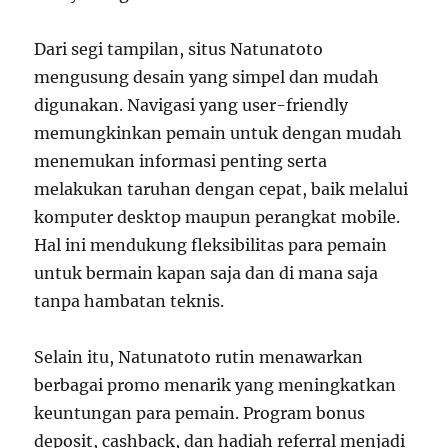
Dari segi tampilan, situs Natunatoto
mengusung desain yang simpel dan mudah
digunakan. Navigasi yang user-friendly
memungkinkan pemain untuk dengan mudah
menemukan informasi penting serta
melakukan taruhan dengan cepat, baik melalui
komputer desktop maupun perangkat mobile.
Hal ini mendukung fleksibilitas para pemain
untuk bermain kapan saja dan di mana saja
tanpa hambatan teknis.
Selain itu, Natunatoto rutin menawarkan
berbagai promo menarik yang meningkatkan
keuntungan para pemain. Program bonus
deposit, cashback, dan hadiah referral menjadi