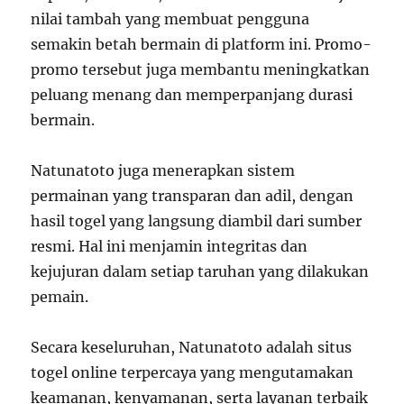
nilai tambah yang membuat pengguna
semakin betah bermain di platform ini. Promo-
promo tersebut juga membantu meningkatkan
peluang menang dan memperpanjang durasi
bermain.
Natunatoto juga menerapkan sistem
permainan yang transparan dan adil, dengan
hasil togel yang langsung diambil dari sumber
resmi. Hal ini menjamin integritas dan
kejujuran dalam setiap taruhan yang dilakukan
pemain.
Secara keseluruhan, Natunatoto adalah situs
togel online terpercaya yang mengutamakan
keamanan, kenyamanan, serta layanan terbaik