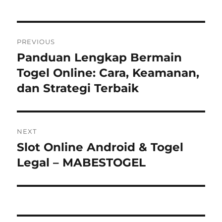
Post
PREVIOUS
navigation
Panduan Lengkap Bermain
Previous
post:
Togel Online: Cara, Keamanan,
dan Strategi Terbaik
NEXT
Slot Online Android & Togel
Next
post:
Legal – MABESTOGEL