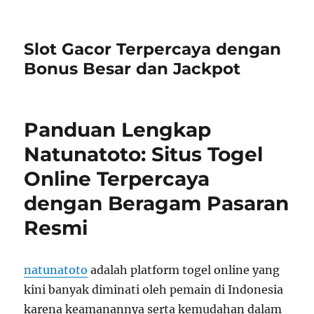
Slot Gacor Terpercaya dengan
Bonus Besar dan Jackpot
Panduan Lengkap
Natunatoto: Situs Togel
Online Terpercaya
dengan Beragam Pasaran
Resmi
natunatoto
adalah platform togel online yang
kini banyak diminati oleh pemain di Indonesia
karena keamanannya serta kemudahan dalam