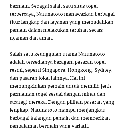
bermain. Sebagai salah satu situs togel
terpercaya, Natunatoto menawarkan berbagai
fitur lengkap dan layanan yang memudahkan
pemain dalam melakukan taruhan secara
nyaman dan aman.
Salah satu keunggulan utama Natunatoto
adalah tersedianya beragam pasaran togel
resmi, seperti Singapore, Hongkong, Sydney,
dan pasaran lokal lainnya. Hal ini
memungkinkan pemain untuk memilih jenis
permainan togel sesuai dengan minat dan
strategi mereka. Dengan pilihan pasaran yang
lengkap, Natunatoto mampu menjangkau
berbagai kalangan pemain dan memberikan
pengalaman bermain yang variatif.