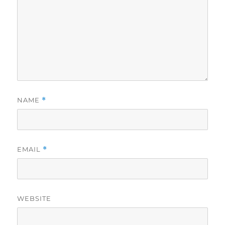
NAME
*
EMAIL
*
WEBSITE