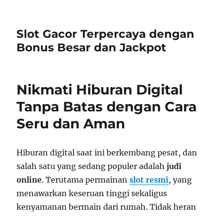
Slot Gacor Terpercaya dengan
Bonus Besar dan Jackpot
Nikmati Hiburan Digital
Tanpa Batas dengan Cara
Seru dan Aman
Hiburan digital saat ini berkembang pesat, dan
salah satu yang sedang populer adalah
judi
online
. Terutama permainan
slot resmi
, yang
menawarkan keseruan tinggi sekaligus
kenyamanan bermain dari rumah. Tidak heran