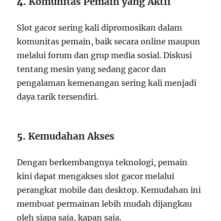
4.
Komunitas Pemain yang Aktif
Slot gacor sering kali dipromosikan dalam
komunitas pemain, baik secara online maupun
melalui forum dan grup media sosial. Diskusi
tentang mesin yang sedang gacor dan
pengalaman kemenangan sering kali menjadi
daya tarik tersendiri.
5.
Kemudahan Akses
Dengan berkembangnya teknologi, pemain
kini dapat mengakses slot gacor melalui
perangkat mobile dan desktop. Kemudahan ini
membuat permainan lebih mudah dijangkau
oleh siapa saja, kapan saja.