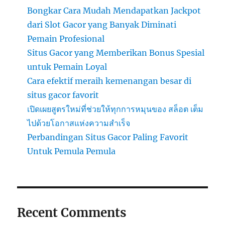
Bongkar Cara Mudah Mendapatkan Jackpot
dari Slot Gacor yang Banyak Diminati
Pemain Profesional
Situs Gacor yang Memberikan Bonus Spesial
untuk Pemain Loyal
Cara efektif meraih kemenangan besar di
situs gacor favorit
เปิดเผยสูตรใหม่ที่ช่วยให้ทุกการหมุนของ สล็อต เต็ม
ไปด้วยโอกาสแห่งความสำเร็จ
Perbandingan Situs Gacor Paling Favorit
Untuk Pemula Pemula
Recent Comments