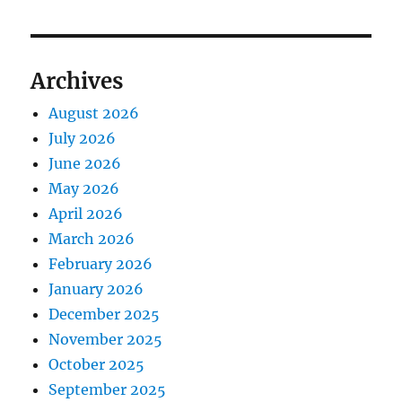
Archives
August 2026
July 2026
June 2026
May 2026
April 2026
March 2026
February 2026
January 2026
December 2025
November 2025
October 2025
September 2025