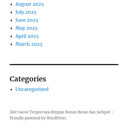
August 2025
July 2025
June 2025
May 2025
April 2025
March 2025
Categories
Uncategorized
Slot Gacor Terpercaya dengan Bonus Besar dan Jackpot
Proudly powered by WordPress