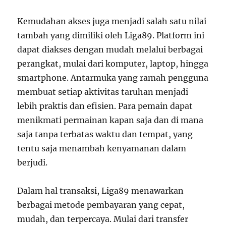
Kemudahan akses juga menjadi salah satu nilai
tambah yang dimiliki oleh Liga89. Platform ini
dapat diakses dengan mudah melalui berbagai
perangkat, mulai dari komputer, laptop, hingga
smartphone. Antarmuka yang ramah pengguna
membuat setiap aktivitas taruhan menjadi
lebih praktis dan efisien. Para pemain dapat
menikmati permainan kapan saja dan di mana
saja tanpa terbatas waktu dan tempat, yang
tentu saja menambah kenyamanan dalam
berjudi.
Dalam hal transaksi, Liga89 menawarkan
berbagai metode pembayaran yang cepat,
mudah, dan terpercaya. Mulai dari transfer