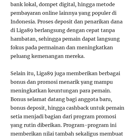
bank lokal, dompet digital, hingga metode
pembayaran online lainnya yang populer di
Indonesia. Proses deposit dan penarikan dana
di Liga89 berlangsung dengan cepat tanpa
hambatan, sehingga pemain dapat langsung
fokus pada permainan dan meningkatkan
peluang kemenangan mereka.
Selain itu, Liga89 juga memberikan berbagai
bonus dan promosi menarik yang mampu
meningkatkan keuntungan para pemain.
Bonus selamat datang bagi anggota baru,
bonus deposit, hingga cashback untuk pemain
setia menjadi bagian dari program promosi
yang rutin diberikan. Program-program ini
memberikan nilai tambah sekaligus membuat