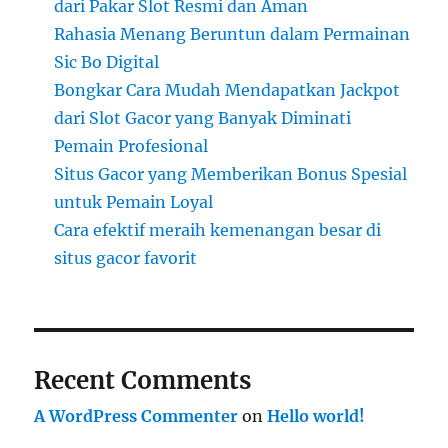
dari Pakar Slot Resmi dan Aman
Rahasia Menang Beruntun dalam Permainan
Sic Bo Digital
Bongkar Cara Mudah Mendapatkan Jackpot
dari Slot Gacor yang Banyak Diminati
Pemain Profesional
Situs Gacor yang Memberikan Bonus Spesial
untuk Pemain Loyal
Cara efektif meraih kemenangan besar di
situs gacor favorit
Recent Comments
A WordPress Commenter
on
Hello world!