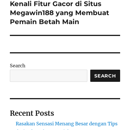
Kenali Fitur Gacor di Situs
Next
post:
Megawin188 yang Membuat
Pemain Betah Main
Search
SEARCH
Recent Posts
Rasakan Sensasi Menang Besar dengan Tips