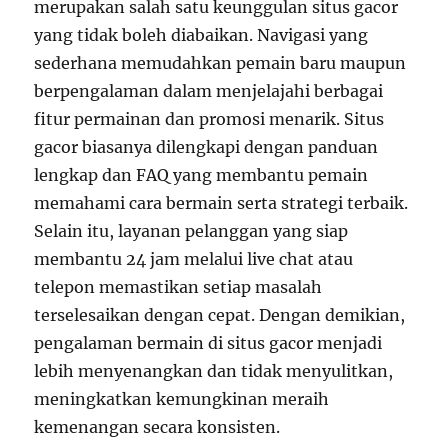
merupakan salah satu keunggulan situs gacor
yang tidak boleh diabaikan. Navigasi yang
sederhana memudahkan pemain baru maupun
berpengalaman dalam menjelajahi berbagai
fitur permainan dan promosi menarik. Situs
gacor biasanya dilengkapi dengan panduan
lengkap dan FAQ yang membantu pemain
memahami cara bermain serta strategi terbaik.
Selain itu, layanan pelanggan yang siap
membantu 24 jam melalui live chat atau
telepon memastikan setiap masalah
terselesaikan dengan cepat. Dengan demikian,
pengalaman bermain di situs gacor menjadi
lebih menyenangkan dan tidak menyulitkan,
meningkatkan kemungkinan meraih
kemenangan secara konsisten.