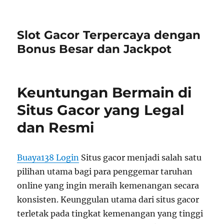
Slot Gacor Terpercaya dengan
Bonus Besar dan Jackpot
Keuntungan Bermain di
Situs Gacor yang Legal
dan Resmi
Buaya138 Login
Situs gacor menjadi salah satu
pilihan utama bagi para penggemar taruhan
online yang ingin meraih kemenangan secara
konsisten. Keunggulan utama dari situs gacor
terletak pada tingkat kemenangan yang tinggi