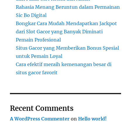
Rahasia Menang Beruntun dalam Permainan
Sic Bo Digital
Bongkar Cara Mudah Mendapatkan Jackpot
dari Slot Gacor yang Banyak Diminati
Pemain Profesional
Situs Gacor yang Memberikan Bonus Spesial
untuk Pemain Loyal
Cara efektif meraih kemenangan besar di
situs gacor favorit
Recent Comments
A WordPress Commenter
on
Hello world!