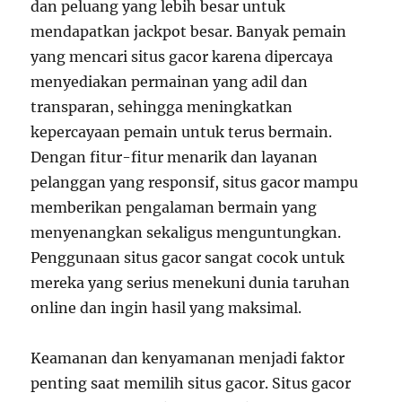
dan peluang yang lebih besar untuk
mendapatkan jackpot besar. Banyak pemain
yang mencari situs gacor karena dipercaya
menyediakan permainan yang adil dan
transparan, sehingga meningkatkan
kepercayaan pemain untuk terus bermain.
Dengan fitur-fitur menarik dan layanan
pelanggan yang responsif, situs gacor mampu
memberikan pengalaman bermain yang
menyenangkan sekaligus menguntungkan.
Penggunaan situs gacor sangat cocok untuk
mereka yang serius menekuni dunia taruhan
online dan ingin hasil yang maksimal.
Keamanan dan kenyamanan menjadi faktor
penting saat memilih situs gacor. Situs gacor