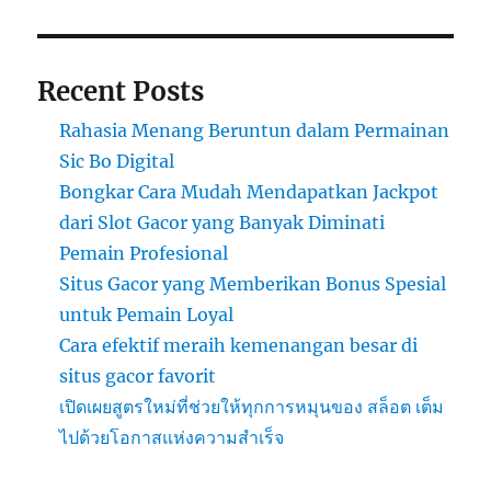
Recent Posts
Rahasia Menang Beruntun dalam Permainan
Sic Bo Digital
Bongkar Cara Mudah Mendapatkan Jackpot
dari Slot Gacor yang Banyak Diminati
Pemain Profesional
Situs Gacor yang Memberikan Bonus Spesial
untuk Pemain Loyal
Cara efektif meraih kemenangan besar di
situs gacor favorit
เปิดเผยสูตรใหม่ที่ช่วยให้ทุกการหมุนของ สล็อต เต็ม
ไปด้วยโอกาสแห่งความสำเร็จ