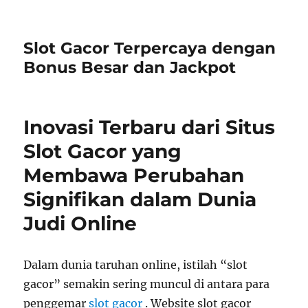
Slot Gacor Terpercaya dengan
Bonus Besar dan Jackpot
Inovasi Terbaru dari Situs
Slot Gacor yang
Membawa Perubahan
Signifikan dalam Dunia
Judi Online
Dalam dunia taruhan online, istilah “slot
gacor” semakin sering muncul di antara para
penggemar
slot gacor
. Website slot gacor