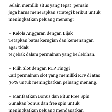
Selain memilih situs yang tepat, pemain
juga harus menerapkan strategi berikut untuk
meningkatkan peluang menang:
– Kelola Anggaran dengan Bijak
Tetapkan batas kerugian dan kemenangan
agar tidak
terjebak dalam permainan yang berlebihan.
– Pilih Slot dengan RTP Tinggi
Cari permainan slot yang memiliki RTP di atas
96% untuk meningkatkan peluang menang.
– Manfaatkan Bonus dan Fitur Free Spin
Gunakan bonus dan free spin untuk
meningkatkan peluang mendapatkan