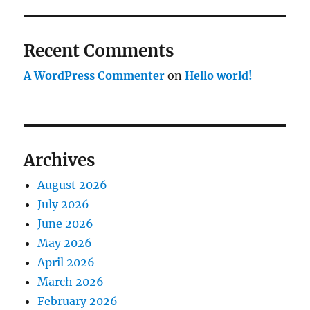
Recent Comments
A WordPress Commenter
on
Hello world!
Archives
August 2026
July 2026
June 2026
May 2026
April 2026
March 2026
February 2026