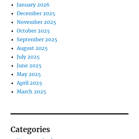
January 2026
December 2025
November 2025
October 2025
September 2025
August 2025
July 2025
June 2025
May 2025
April 2025
March 2025
Categories