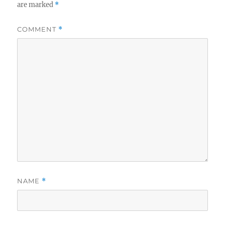
are marked
*
COMMENT
*
NAME
*