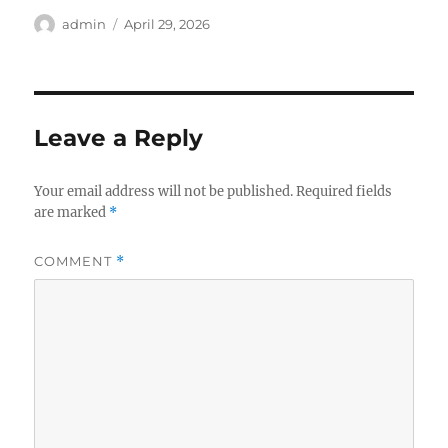
Author
Posted
admin
April 29, 2026
on
Leave a Reply
Your email address will not be published.
Required fields
are marked
*
COMMENT
*