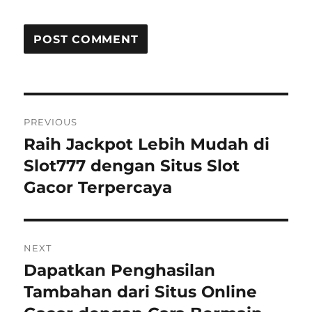
Post
PREVIOUS
navigation
Raih Jackpot Lebih Mudah di
Previous
post:
Slot777 dengan Situs Slot
Gacor Terpercaya
NEXT
Dapatkan Penghasilan
Next
post:
Tambahan dari Situs Online