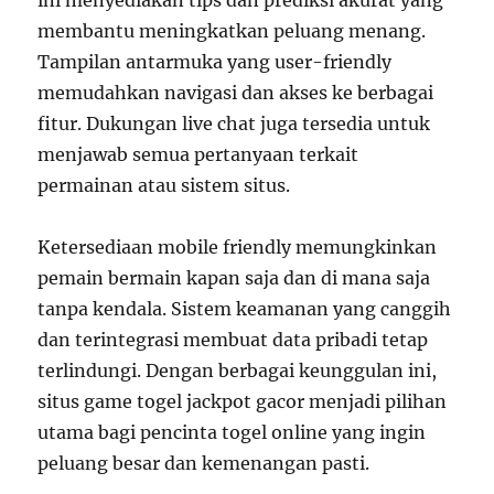
ini menyediakan tips dan prediksi akurat yang
membantu meningkatkan peluang menang.
Tampilan antarmuka yang user-friendly
memudahkan navigasi dan akses ke berbagai
fitur. Dukungan live chat juga tersedia untuk
menjawab semua pertanyaan terkait
permainan atau sistem situs.
Ketersediaan mobile friendly memungkinkan
pemain bermain kapan saja dan di mana saja
tanpa kendala. Sistem keamanan yang canggih
dan terintegrasi membuat data pribadi tetap
terlindungi. Dengan berbagai keunggulan ini,
situs game togel jackpot gacor menjadi pilihan
utama bagi pencinta togel online yang ingin
peluang besar dan kemenangan pasti.