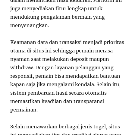
dalam menantikan hasil keluaran. Platform ini
juga menyediakan fitur lengkap untuk
mendukung pengalaman bermain yang
menyenangkan.
Keamanan data dan transaksi menjadi prioritas
utama di situs ini sehingga pemain merasa
nyaman saat melakukan deposit maupun
withdraw. Dengan layanan pelanggan yang
responsif, pemain bisa mendapatkan bantuan
kapan saja jika mengalami kendala. Selain itu,
sistem pembaruan hasil secara otomatis
memastikan keadilan dan transparansi
permainan.
Selain menawarkan berbagai jenis togel, situs