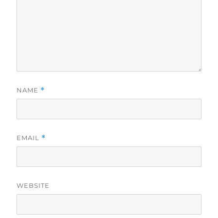
NAME
*
EMAIL
*
WEBSITE