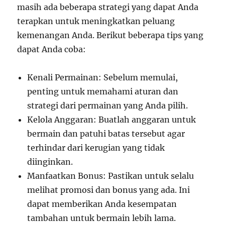
masih ada beberapa strategi yang dapat Anda
terapkan untuk meningkatkan peluang
kemenangan Anda. Berikut beberapa tips yang
dapat Anda coba:
Kenali Permainan: Sebelum memulai,
penting untuk memahami aturan dan
strategi dari permainan yang Anda pilih.
Kelola Anggaran: Buatlah anggaran untuk
bermain dan patuhi batas tersebut agar
terhindar dari kerugian yang tidak
diinginkan.
Manfaatkan Bonus: Pastikan untuk selalu
melihat promosi dan bonus yang ada. Ini
dapat memberikan Anda kesempatan
tambahan untuk bermain lebih lama.