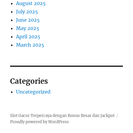
August 2025
July 2025
June 2025
May 2025
April 2025
March 2025
Categories
Uncategorized
Slot Gacor Terpercaya dengan Bonus Besar dan Jackpot
Proudly powered by WordPress