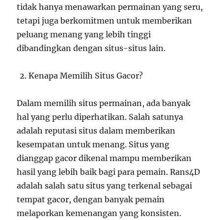
tidak hanya menawarkan permainan yang seru,
tetapi juga berkomitmen untuk memberikan
peluang menang yang lebih tinggi
dibandingkan dengan situs-situs lain.
Kenapa Memilih Situs Gacor?
Dalam memilih situs permainan, ada banyak
hal yang perlu diperhatikan. Salah satunya
adalah reputasi situs dalam memberikan
kesempatan untuk menang. Situs yang
dianggap gacor dikenal mampu memberikan
hasil yang lebih baik bagi para pemain. Rans4D
adalah salah satu situs yang terkenal sebagai
tempat gacor, dengan banyak pemain
melaporkan kemenangan yang konsisten.