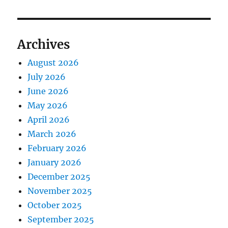
Archives
August 2026
July 2026
June 2026
May 2026
April 2026
March 2026
February 2026
January 2026
December 2025
November 2025
October 2025
September 2025