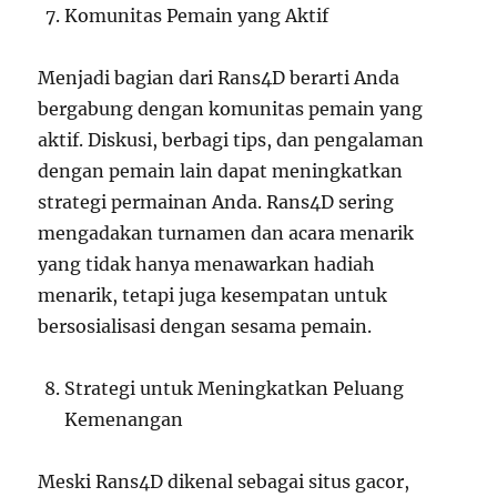
Komunitas Pemain yang Aktif
Menjadi bagian dari Rans4D berarti Anda
bergabung dengan komunitas pemain yang
aktif. Diskusi, berbagi tips, dan pengalaman
dengan pemain lain dapat meningkatkan
strategi permainan Anda. Rans4D sering
mengadakan turnamen dan acara menarik
yang tidak hanya menawarkan hadiah
menarik, tetapi juga kesempatan untuk
bersosialisasi dengan sesama pemain.
Strategi untuk Meningkatkan Peluang
Kemenangan
Meski Rans4D dikenal sebagai situs gacor,