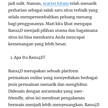
jadi sulit. Namun,
scatter hitam
telah menarik
perhatian sebagai salah satu situs terbaik yang
selalu mempersembahkan peluang menang
bagi penggunanya. Mari kita lihat mengapa
Rans4D menjadi pilihan utama dan bagaimana
situs ini bisa membantu Anda mencapai
kemenangan yang lebih besar.
Apa Itu Rans4D?
Rans4D merupakan sebuah platform
permainan online yang menyediakan berbagai
jenis permainan menarik dan menghibur.
Didesain dengan antarmuka yang user-
friendly, situs ini membuat pengalaman
bermain menjadi lebih menyenangkan. Rans4D