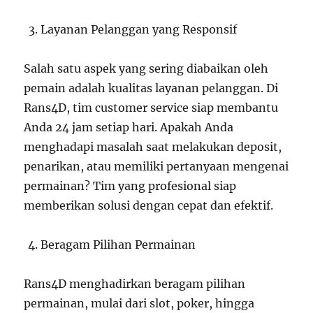
Layanan Pelanggan yang Responsif
Salah satu aspek yang sering diabaikan oleh
pemain adalah kualitas layanan pelanggan. Di
Rans4D, tim customer service siap membantu
Anda 24 jam setiap hari. Apakah Anda
menghadapi masalah saat melakukan deposit,
penarikan, atau memiliki pertanyaan mengenai
permainan? Tim yang profesional siap
memberikan solusi dengan cepat dan efektif.
Beragam Pilihan Permainan
Rans4D menghadirkan beragam pilihan
permainan, mulai dari slot, poker, hingga