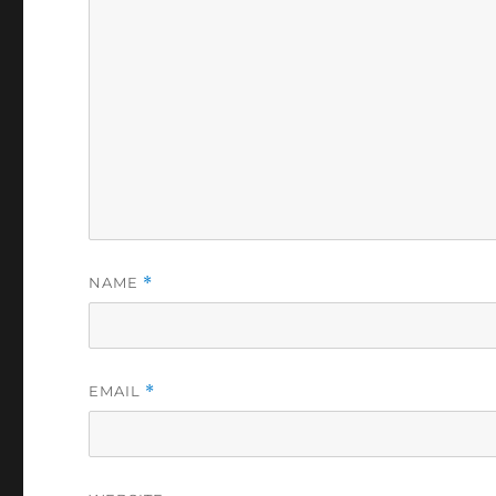
NAME
*
EMAIL
*