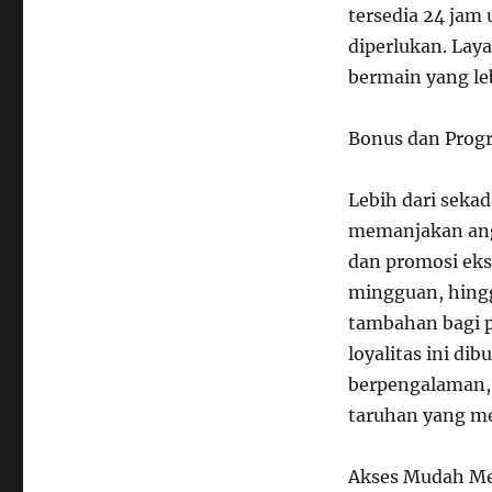
tersedia 24 jam
diperlukan. Lay
bermain yang le
Bonus dan Prog
Lebih dari seka
memanjakan ang
dan promosi eks
mingguan, hing
tambahan bagi 
loyalitas ini di
berpengalaman, 
taruhan yang m
Akses Mudah Me