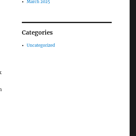
March 2025
Categories
Uncategorized
k
m