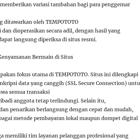
 memberikan variasi tambahan bagi para penggemar
ang ditawarkan oleh TEMPOTOTO
si dan dioperasikan secara adil, dengan hasil yang
apat langsung diperiksa di situs resmi.
enyamanan Bermain di Situs
akan fokus utama di TEMPOTOTO. Situs ini dilengkapi
nkripsi data yang canggih (SSL Secure Connection) unt
wa semua transaksi
ibadi anggota tetap terlindungi. Selain itu,
 dan penarikan berlangsung dengan cepat dan mudah,
agai metode pembayaran lokal maupun dompet digital
 memiliki tim layanan pelanggan profesional yang