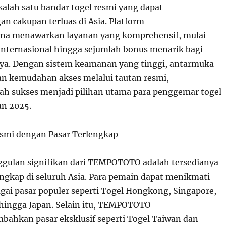
salah satu bandar togel resmi yang dapat
n cakupan terluas di Asia. Platform
rena menawarkan layanan yang komprehensif, mulai
l internasional hingga sejumlah bonus menarik bagi
ya. Dengan sistem keamanan yang tinggi, antarmuka
n kemudahan akses melalui tautan resmi,
h sukses menjadi pilihan utama para penggemar togel
un 2025.
smi dengan Pasar Terlengkap
ggulan signifikan dari TEMPOTOTO adalah tersedianya
engkap di seluruh Asia. Para pemain dapat menikmati
agai pasar populer seperti Togel Hongkong, Singapore,
hingga Japan. Selain itu, TEMPOTOTO
ahkan pasar eksklusif seperti Togel Taiwan dan