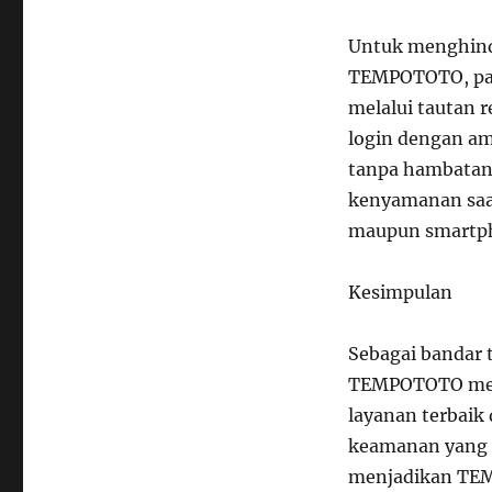
Untuk menghinda
TEMPOTOTO, par
melalui tautan 
login dengan a
tanpa hambatan.
kenyamanan saat 
maupun smartp
Kesimpulan
Sebagai bandar t
TEMPOTOTO menu
layanan terbaik 
keamanan yang t
menjadikan TEMP