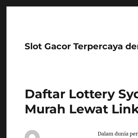
Slot Gacor Terpercaya d
Daftar Lottery Sy
Murah Lewat Link
Dalam dunia per