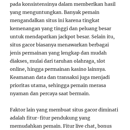
pada konsistensinya dalam memberikan hasil
yang menguntungkan. Banyak pemain
mengandalkan situs ini karena tingkat
kemenangan yang tinggi dan peluang besar
untuk mendapatkan jackpot besar. Selain itu,
situs gacor biasanya menawarkan berbagai
jenis permainan yang lengkap dan mudah
diakses, mulai dari taruhan olahraga, slot
online, hingga permainan kasino lainnya.
Keamanan data dan transaksi juga menjadi
prioritas utama, sehingga pemain merasa
nyaman dan percaya saat bermain.
Faktor lain yang membuat situs gacor diminati
adalah fitur-fitur pendukung yang
memudahkan pemain. Fitur live chat, bonus