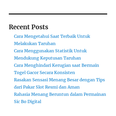
Recent Posts
Cara Mengetahui Saat Terbaik Untuk
Melakukan Taruhan
Cara Menggunakan Statistik Untuk
Mendukung Keputusan Taruhan
Cara Menghindari Kerugian saat Bermain
Togel Gacor Secara Konsisten
Rasakan Sensasi Menang Besar dengan Tips
dari Pakar Slot Resmi dan Aman
Rahasia Menang Beruntun dalam Permainan
Sic Bo Digital