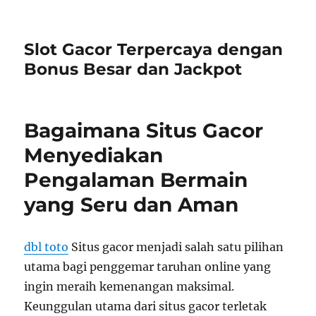
Slot Gacor Terpercaya dengan
Bonus Besar dan Jackpot
Bagaimana Situs Gacor
Menyediakan
Pengalaman Bermain
yang Seru dan Aman
dbl toto
Situs gacor menjadi salah satu pilihan
utama bagi penggemar taruhan online yang
ingin meraih kemenangan maksimal.
Keunggulan utama dari situs gacor terletak