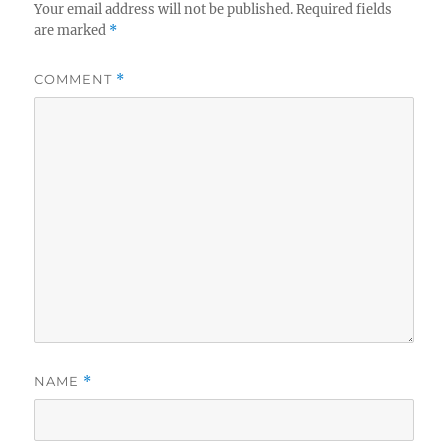
Your email address will not be published.
Required fields
are marked
*
COMMENT
*
NAME
*