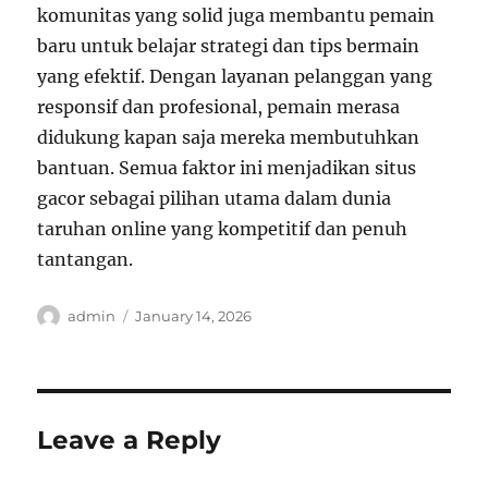
komunitas yang solid juga membantu pemain
baru untuk belajar strategi dan tips bermain
yang efektif. Dengan layanan pelanggan yang
responsif dan profesional, pemain merasa
didukung kapan saja mereka membutuhkan
bantuan. Semua faktor ini menjadikan situs
gacor sebagai pilihan utama dalam dunia
taruhan online yang kompetitif dan penuh
tantangan.
Author
Posted
admin
January 14, 2026
on
Leave a Reply