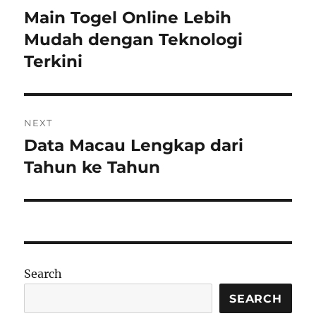
navigation
Main Togel Online Lebih
Previous
post:
Mudah dengan Teknologi
Terkini
NEXT
Data Macau Lengkap dari
Next
post:
Tahun ke Tahun
Search
SEARCH