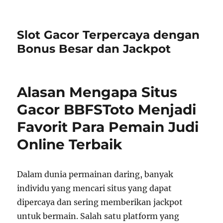
Slot Gacor Terpercaya dengan
Bonus Besar dan Jackpot
Alasan Mengapa Situs
Gacor BBFSToto Menjadi
Favorit Para Pemain Judi
Online Terbaik
Dalam dunia permainan daring, banyak
individu yang mencari situs yang dapat
dipercaya dan sering memberikan jackpot
untuk bermain. Salah satu platform yang