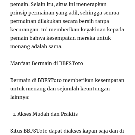
pemain. Selain itu, situs ini menerapkan
prinsip permainan yang adil, sehingga semua
permainan dilakukan secara bersih tanpa
kecurangan. Ini memberikan keyakinan kepada
pemain bahwa kesempatan mereka untuk
menang adalah sama.
Manfaat Bermain di BBFSToto
Bermain di BBFSToto memberikan kesempatan
untuk menang dan sejumlah keuntungan
lainnya:
Akses Mudah dan Praktis
Situs BBFSToto dapat diakses kapan saja dan di