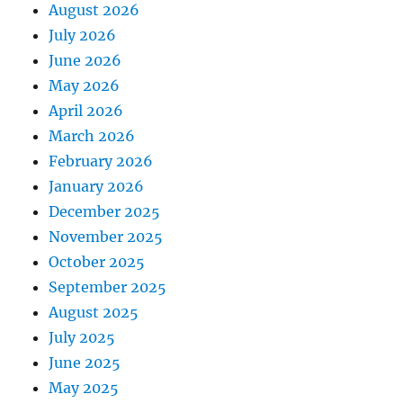
August 2026
July 2026
June 2026
May 2026
April 2026
March 2026
February 2026
January 2026
December 2025
November 2025
October 2025
September 2025
August 2025
July 2025
June 2025
May 2025