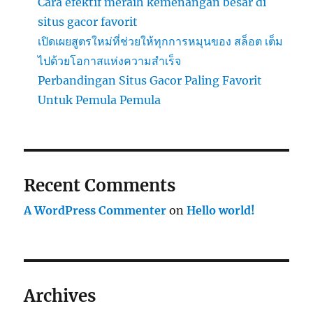
Cara efektif meraih kemenangan besar di
situs gacor favorit
เปิดเผยสูตรใหม่ที่ช่วยให้ทุกการหมุนของ สล็อต เต็ม
ไปด้วยโอกาสแห่งความสำเร็จ
Perbandingan Situs Gacor Paling Favorit
Untuk Pemula Pemula
Recent Comments
A WordPress Commenter
on
Hello world!
Archives