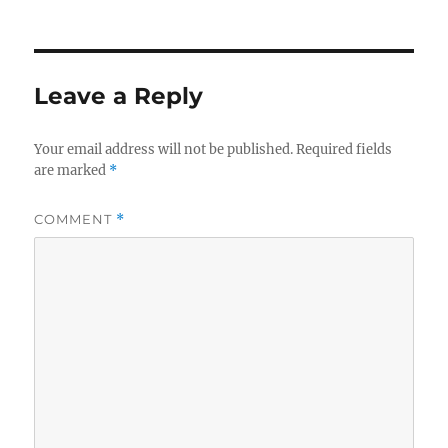
on
Leave a Reply
Your email address will not be published.
Required fields
are marked
*
COMMENT
*