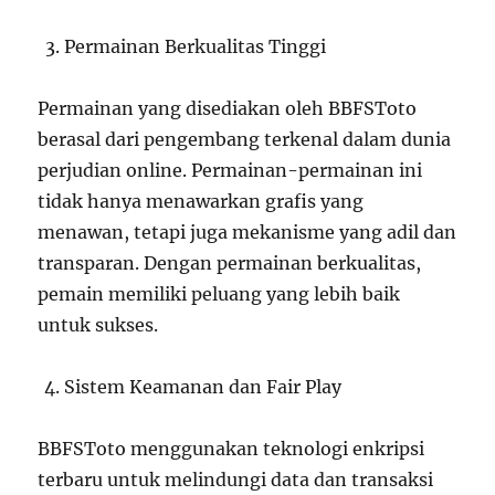
Permainan Berkualitas Tinggi
Permainan yang disediakan oleh BBFSToto
berasal dari pengembang terkenal dalam dunia
perjudian online. Permainan-permainan ini
tidak hanya menawarkan grafis yang
menawan, tetapi juga mekanisme yang adil dan
transparan. Dengan permainan berkualitas,
pemain memiliki peluang yang lebih baik
untuk sukses.
Sistem Keamanan dan Fair Play
BBFSToto menggunakan teknologi enkripsi
terbaru untuk melindungi data dan transaksi